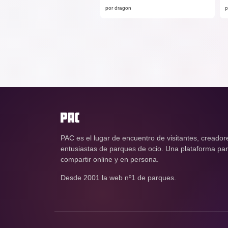
por dragon
p
PAC es el lugar de encuentro de visitantes, creador
entusiastas de parques de ocio. Una plataforma para
compartir online y en persona.
Desde 2001 la web nº1 de parques.