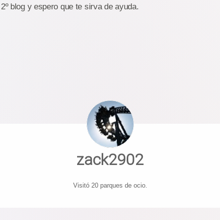
 2º blog y espero que te sirva de ayuda.
zack2902
Visitó 20 parques de ocio.