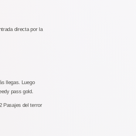
trada directa por la
ás llegas. Luego
eedy pass gold.
 Pasajes del terror