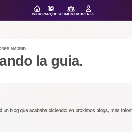
INICIO
PARQUES
COMUNIDAD
PERFIL
ONES MADRID
ando la guia.
i un blog que acababa diciendo: en proximos blogs, más inform