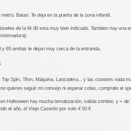
metro. Batan. Te deja en la puerta de la zona infantil.
úneles de la M-30 esta muy bien indicado. Tambien hay una en
Extremadura).
3 y 65 ambas te dejan muy cerca de la entranda.
:
 Top Spin, Tifon, Máquina, Lanzadera... y las coasters nada m
no quieres seguir mi consejo ni esperar colas, comprate el sp
 en Halloween hay mucha tematización, salida zombie, y + de 2
todo el año, el Viejo Caserón por solo 4´50 €