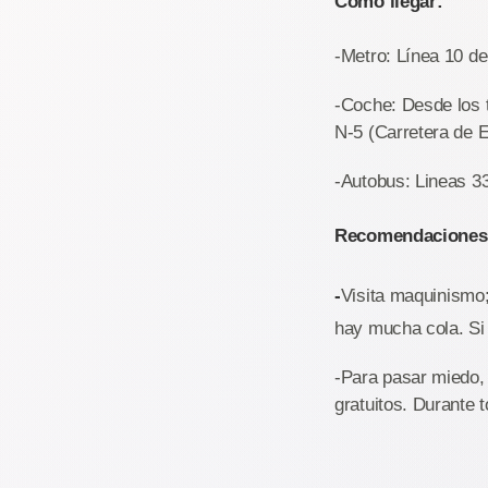
Como llegar:
-Metro: Línea 10 de 
-Coche: Desde los t
N-5 (Carretera de 
-Autobus: Lineas 3
Recomendaciones
-
Visita maquinismo;
hay mucha cola. Si 
-Para pasar miedo,
gratuitos. Durante 