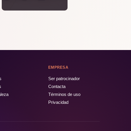
EMPRESA
s
Ser patrocinador
s
Contacta
aleza
Términos de uso
Privacidad