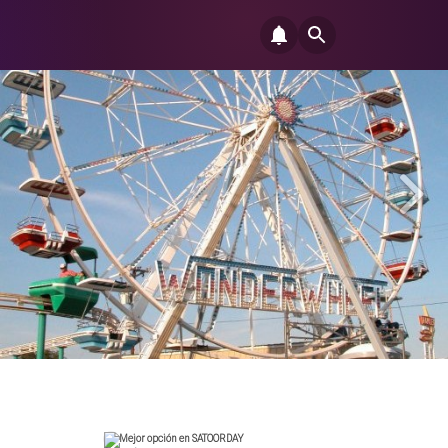
Mejor opción en SATOORDAY