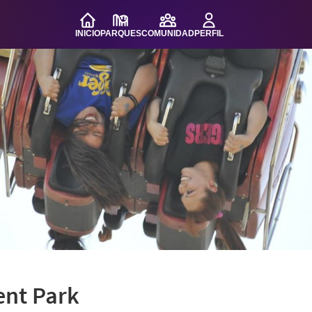
INICIO
PARQUES
COMUNIDAD
PERFIL
nt Park