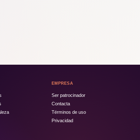
EMPRESA
s
Ser patrocinador
s
Contacta
aleza
Términos de uso
Privacidad