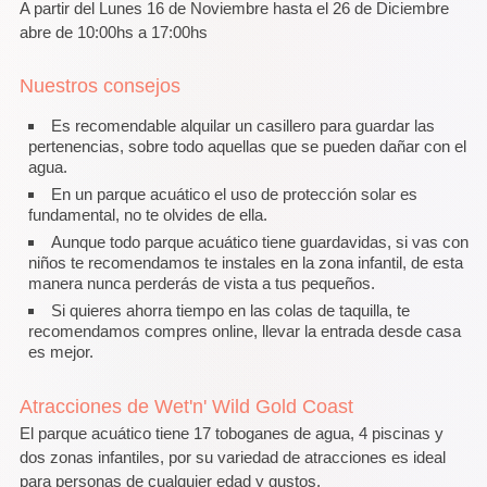
A partir del Lunes 16 de Noviembre hasta el 26 de Diciembre
abre de 10:00hs a 17:00hs
Nuestros consejos
Es recomendable alquilar un casillero para guardar las
pertenencias, sobre todo aquellas que se pueden dañar con el
agua.
En un parque acuático el uso de protección solar es
fundamental, no te olvides de ella.
Aunque todo parque acuático tiene guardavidas, si vas con
niños te recomendamos te instales en la zona infantil, de esta
manera nunca perderás de vista a tus pequeños.
Si quieres ahorra tiempo en las colas de taquilla, te
recomendamos compres online, llevar la entrada desde casa
es mejor.
Atracciones de Wet'n' Wild Gold Coast
El parque acuático tiene 17 toboganes de agua, 4 piscinas y
dos zonas infantiles, por su variedad de atracciones es ideal
para personas de cualquier edad y gustos.