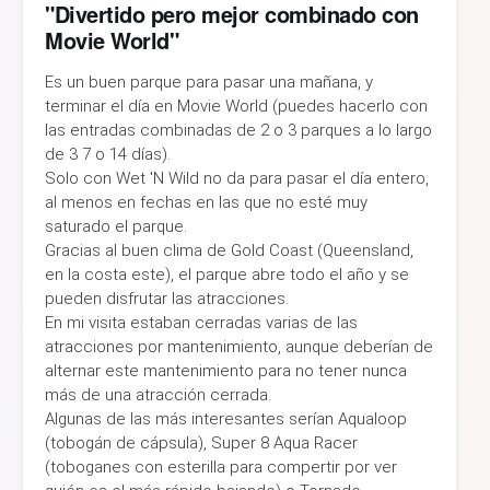
"Divertido pero mejor combinado con
Movie World"
Es un buen parque para pasar una mañana, y
terminar el día en Movie World (puedes hacerlo con
las entradas combinadas de 2 o 3 parques a lo largo
de 3 7 o 14 días).
Solo con Wet 'N Wild no da para pasar el día entero,
al menos en fechas en las que no esté muy
saturado el parque.
Gracias al buen clima de Gold Coast (Queensland,
en la costa este), el parque abre todo el año y se
pueden disfrutar las atracciones.
En mi visita estaban cerradas varias de las
atracciones por mantenimiento, aunque deberían de
alternar este mantenimiento para no tener nunca
más de una atracción cerrada.
Algunas de las más interesantes serían Aqualoop
(tobogán de cápsula), Super 8 Aqua Racer
(toboganes con esterilla para compertir por ver