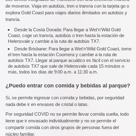
de moverse. Viaja en autobús, tren o tranvía con la tarjeta go o
explora Gold Coast para viajes diarios ilimitados en autobús y
tranvía.
Desde la Costa Dorada: Para llegar a Wet'n'Wild Gold
Coast, coge un tranvía, autobús o tren hasta la estación de
Helensvale y cambie a la ruta de autobús TX7.
Desde Brisbane: Para llegar a Wet'n'Wild Gold Coast, tome
el tren hasta la estación Coomera y cambie a la ruta de
autobús TX7. Llegar al parque acuático es fácil con el servicio
de autobús TX7 que sale de Helensvale cada 15 minutos o
más, todos los días de 9:00 a.m. a 11:30 a.m.
¿Puedo entrar con comida y bebidas al parque?
Si, se permite ingresar con comida y bebidas, por seguridad
nada debe ir en envases de cristal o latas.
Por seguridad COVID no se permite llevar comida suelta, todo
tiene que ir envasado individualmente y no se permite el
compartir comida con otros grupos de personas fuera del
núcleo familiar.