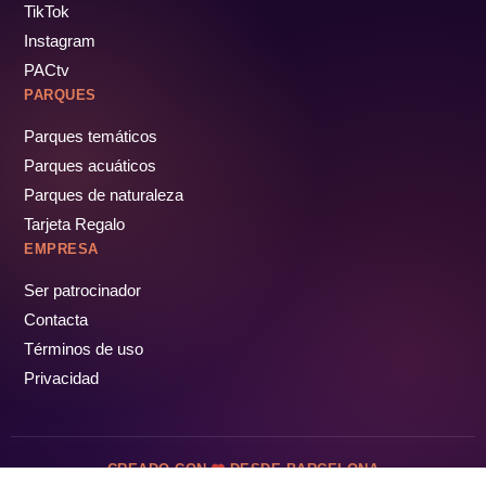
TikTok
Instagram
PACtv
PARQUES
Parques temáticos
Parques acuáticos
Parques de naturaleza
Tarjeta Regalo
EMPRESA
Ser patrocinador
Contacta
Términos de uso
Privacidad
CREADO CON
DESDE BARCELONA