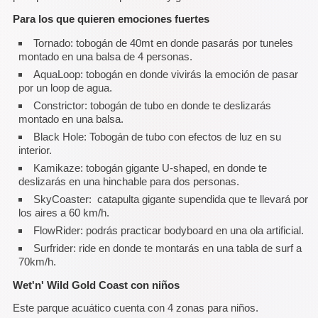
Para los que quieren emociones fuertes
Tornado: tobogán de 40mt en donde pasarás por tuneles
montado en una balsa de 4 personas.
AquaLoop: tobogán en donde vivirás la emoción de pasar
por un loop de agua.
Constrictor: tobogán de tubo en donde te deslizarás
montado en una balsa.
Black Hole: Tobogán de tubo con efectos de luz en su
interior.
Kamikaze: tobogán gigante U-shaped, en donde te
deslizarás en una hinchable para dos personas.
SkyCoaster: catapulta gigante supendida que te llevará por
los aires a 60 km/h.
FlowRider: podrás practicar bodyboard en una ola artificial.
Surfrider: ride en donde te montarás en una tabla de surf a
70km/h.
Wet'n' Wild Gold Coast con niños
Este parque acuático cuenta con 4 zonas para niños.