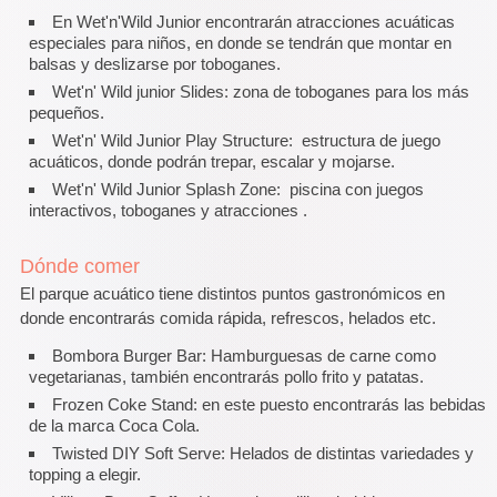
En Wet'n'Wild Junior encontrarán atracciones acuáticas
especiales para niños, en donde se tendrán que montar en
balsas y deslizarse por toboganes.
Wet'n' Wild junior Slides: zona de toboganes para los más
pequeños.
Wet'n' Wild Junior Play Structure: estructura de juego
acuáticos, donde podrán trepar, escalar y mojarse.
Wet'n' Wild Junior Splash Zone: piscina con juegos
interactivos, toboganes y atracciones .
Dónde comer
El parque acuático tiene distintos puntos gastronómicos en
donde encontrarás comida rápida, refrescos, helados etc.
Bombora Burger Bar: Hamburguesas de carne como
vegetarianas, también encontrarás pollo frito y patatas.
Frozen Coke Stand: en este puesto encontrarás las bebidas
de la marca Coca Cola.
Twisted DIY Soft Serve: Helados de distintas variedades y
topping a elegir.