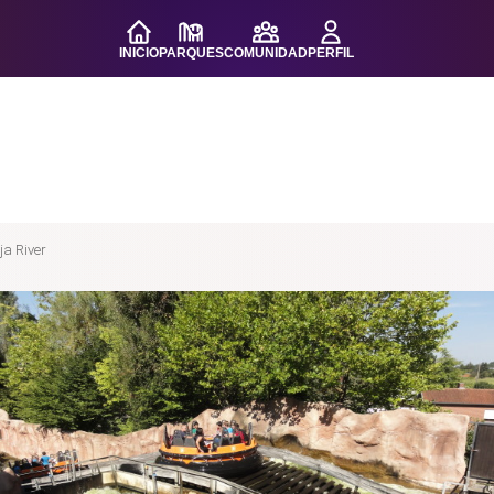
INICIO
PARQUES
COMUNIDAD
PERFIL
a River