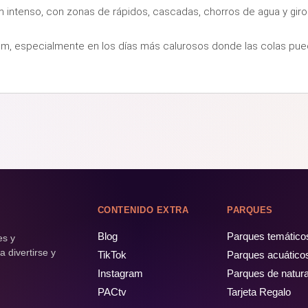
m intenso, con zonas de rápidos, cascadas, chorros de agua y gir
ium, especialmente en los días más calurosos donde las colas pue
CONTENIDO EXTRA
PARQUES
Blog
Parques temático
es y
 divertirse y
TikTok
Parques acuático
Instagram
Parques de natur
PACtv
Tarjeta Regalo