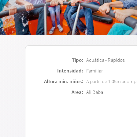
Tipo:
Acuática - Rápidos
Intensidad:
Familiar
Altura min. niños:
A partir de 1.05m acomp
Area:
Ali Baba