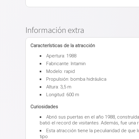
Información extra
Características de la atracción
Apertura: 1988
Fabricante: Intamin
Modelo: rapid
Propulsión: bomba hidráulica
Altura: 3,5 m
Longitud: 600 m
Curiosidades
Abrió sus puertas en el año 1988, construída
batió el record de visitantes. Además, fue una r
Esta atracción tiene la peculiaridad de que
tipo.