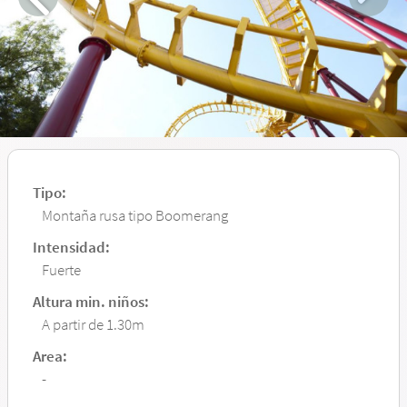
Tipo:
Montaña rusa tipo Boomerang
Intensidad:
Fuerte
Altura min. niños:
A partir de 1.30m
Area:
-