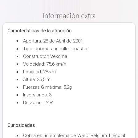
Información extra
Características de la atracción
Apertura: 28 de Abril de 2001
Tipo: boomerang roller coaster
Constructor: Vekoma
Velocidad: 75,6 km/h
Longitud: 285 m
Altura: 35,5 m
Fuerzas G máxima: 5,2g
Inversiones: 3
Duración: 1'48''
Curiosidades
Cobra es un emblema de Walibi Belgium. Llegó al