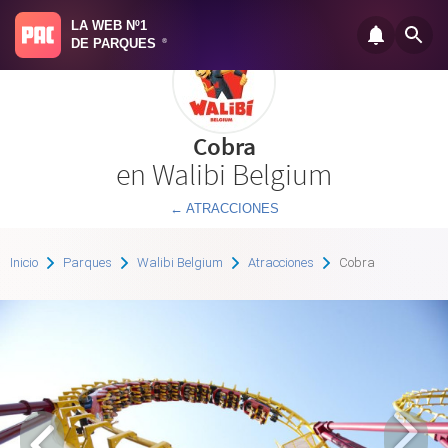
LA WEB Nº1
DE PARQUES
®
Cobra
en Walibi Belgium
← ATRACCIONES
Inicio
Parques
Walibi Belgium
Atracciones
Cobra