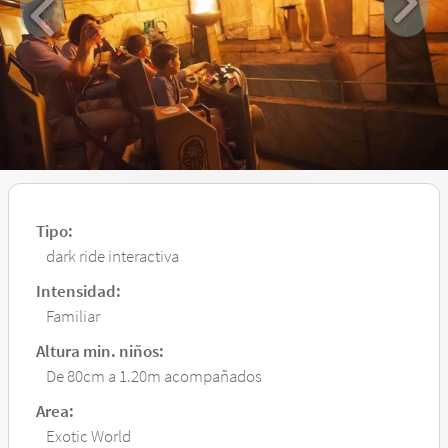
Tipo:
dark ride interactiva
Intensidad:
Familiar
Altura min. niños:
De 80cm a 1.20m acompañados
Area:
Exotic World