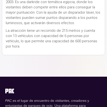
2003. Es una darkride con temática egipcia, donde los
visitantes deben competir entre ellos para conseguir la
mayor puntuación. Con la ayuda de un disparador láser, los
visitantes pueden sumar puntos disparando a los puntos
luminosos, que activarán diversos efectos.
La atracción tiene un recorrido de 215 metros y cuenta
con 13 vehículos con capacidad de 6 personas por
vehículo, lo que permite una capacidad de 600 personas
por hora.
PAC es el lugar de encuentro de visitantes, creadores y
entusiastas de parques de ocio. Una plataforma para