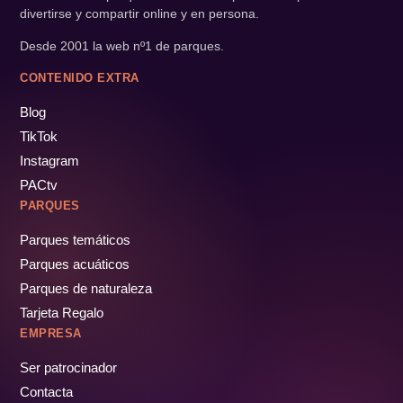
divertirse y compartir online y en persona.
Desde 2001 la web nº1 de parques.
CONTENIDO EXTRA
Blog
TikTok
Instagram
PACtv
PARQUES
Parques temáticos
Parques acuáticos
Parques de naturaleza
Tarjeta Regalo
EMPRESA
Ser patrocinador
Contacta