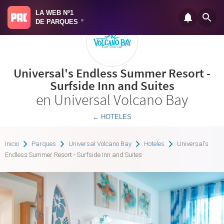
LA WEB Nº1
DE PARQUES
®
Universal's Endless Summer Resort -
Surfside Inn and Suites
en Universal Volcano Bay
← HOTELES
Inicio
Parques
Universal Volcano Bay
Hoteles
Universal's
Endless Summer Resort - Surfside Inn and Suites