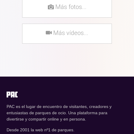
Más fotos...
Más vídeos...
PAC es el lugar de encuentro de visitantes, creadores y
entusiastas de parques de ocio. Una plataforma para
divertirse y compartir online y en persona.
Desde 2001 la web nº1 de parques.