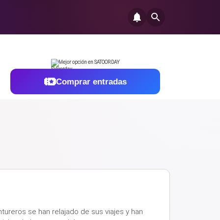
Mejor opción en SATOORDAY
Comprar entradas
ureros se han relajado de sus viajes y han