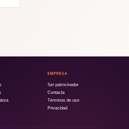
EMPRESA
s
Ser patrocinador
s
Contacta
aleza
Términos de uso
Privacidad