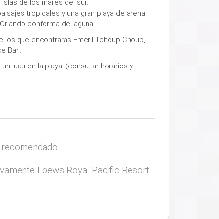
 islas de los mares del sur.
aisajes tropicales y una gran playa de arena
 Orlando conforma de laguna.
re los que encontrarás Emeril Tchoup Choup,
ke Bar…
un luau en la playa. (consultar horarios y
 recomendado
ivamente Loews Royal Pacific Resort