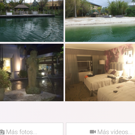
Más fotos...
Más vídeos...