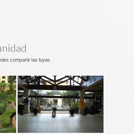
unidad
edes compartir las tuyas