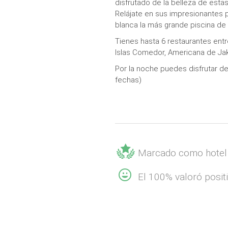
disfrutado de la belleza de estas
Relájate en sus impresionantes p
blanca la más grande piscina de
Tienes hasta 6 restaurantes ent
Islas Comedor, Americana de Ja
Por la noche puedes disfrutar de 
fechas)
Marcado como hotel
El 100% valoró posit