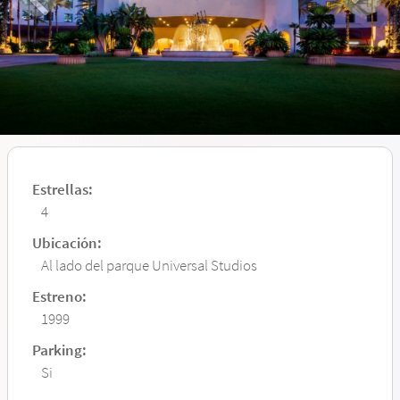
Estrellas:
4
Ubicación:
Al lado del parque Universal Studios
Estreno:
1999
Parking:
Si