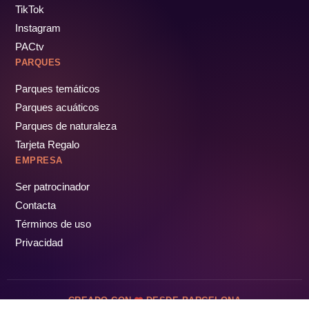
TikTok
Instagram
PACtv
PARQUES
Parques temáticos
Parques acuáticos
Parques de naturaleza
Tarjeta Regalo
EMPRESA
Ser patrocinador
Contacta
Términos de uso
Privacidad
CREADO CON
DESDE BARCELONA