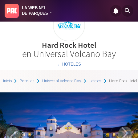
LA WEB Nº1
DE PARQUES
®
Hard Rock Hotel
en Universal Volcano Bay
← HOTELES
Inicio
Parques
Universal Volcano Bay
Hoteles
Hard Rock Hotel