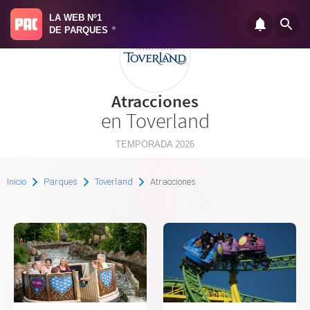
LA WEB Nº1
DE PARQUES
®
Atracciones
en Toverland
TEMPORADA 2026
Inicio
Parques
Toverland
Atracciones