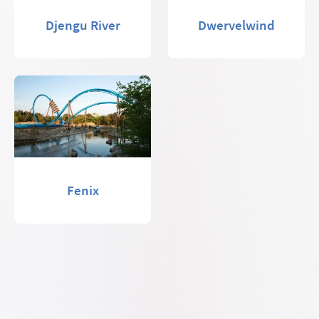
Djengu River
Dwervelwind
Fenix