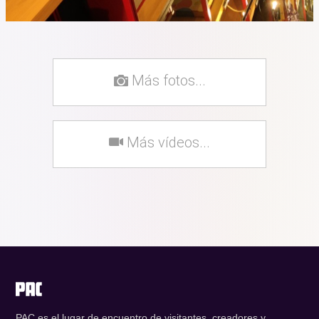
Más fotos...
Más vídeos...
PAC es el lugar de encuentro de visitantes, creadores y