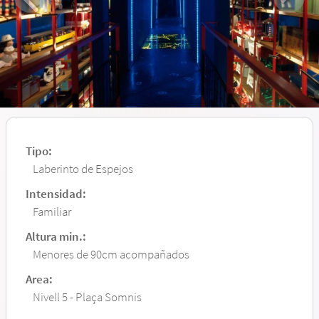
Tipo:
Laberinto de Espejos
Intensidad:
Familiar
Altura min.:
Menores de 90cm acompañados
Area:
Nivell 5 - Plaça Somnis