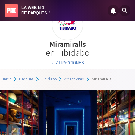
LA WEB Nº1
DE PARQUES
®
Miramiralls
en Tibidabo
← ATRACCIONES
Inicio
Parques
Tibidabo
Atracciones
Miramiralls