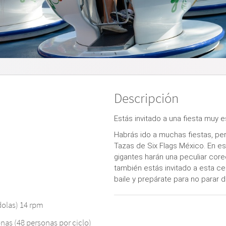
Descripción
Estás invitado a una fiesta muy esp
Habrás ido a muchas fiestas, pe
Tazas de Six Flags México. En es
gigantes harán una peculiar core
también estás invitado a esta c
baile y prepárate para no parar de
dolas) 14 rpm
nas (48 personas por ciclo)