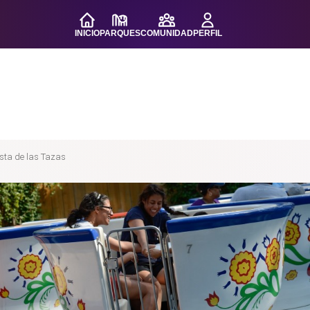
INICIO
PARQUES
COMUNIDAD
PERFIL
sta de las Tazas