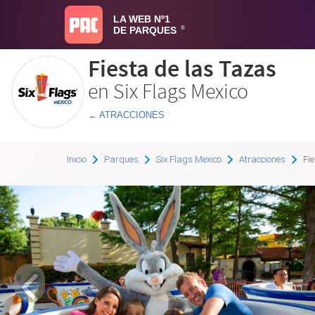
LA WEB Nº1
DE PARQUES
®
Fiesta de las Tazas
en Six Flags Mexico
← ATRACCIONES
Inicio
Parques
Six Flags Mexico
Atracciones
Fie