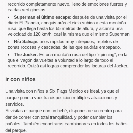
recorrido completamente nuevo, lleno de emociones fuertes y
caídas vertiginosas.
Superman el último escape
: después de una visita por el
diario El Planeta, conquistarás el cielo subido a esta montaña
rusa, que llega hasta los 65 metros de altura, y alcanza una
velocidad de 120 km/h, casi la misma que el mismo Superman.
Río Salvaje
: unos rápidos muy intrépidos, repletos de
zonas rocosas y cascadas, de las que saldrás empapado.
The Jocker
: Es una montaña rusa del tipo "spinning", en la
que el vagón da vueltas a voluntad a lo largo de todo el
recorrido. Quizá así logras comprender las locuras del Jocker...
Ir con niños
Una visita con niños a Six Flags México es ideal, ya que el
parque pone a vuestra disposición múltiples atracciones y
servicios.
Si visitas el parque con un bebé, dispones de un centro para
dar de comer con total tranquilidad, y poder cambiar los
pañales. También encontrarás cambiadores en todos los baños
del parque.