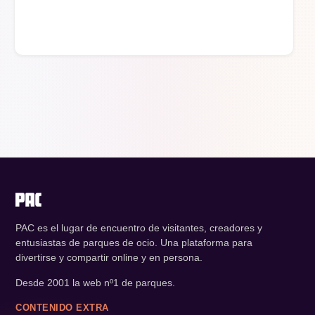
PAC es el lugar de encuentro de visitantes, creadores y
entusiastas de parques de ocio. Una plataforma para
divertirse y compartir online y en persona.
Desde 2001 la web nº1 de parques.
CONTENIDO EXTRA