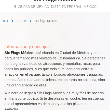
CIUDAD DE MÉXICO, DISTRITO FEDERAL, MÉXICO
Inicio
Parques
Six Flags Mexico
Información y consejos
Six Flags México
está situado en Ciudad de México, y es el
parque temático más visitado de Latinoamérica. Se caracteriza
por su gran variedad de atracciones y montañas rusas para
todos los públicos, y es que todo el mundo encuentra su
atracción en el parque: tanto si buscas atracciones tranquilas,
o montañas rusas adrenalínicas, encontrarás no solo una, sino
una gran variedad de ellas.
A la hora de llegar a Six Flags México, es muy fácil de hacerlo
en transporte público. Si te desplazas en coche, ten en cuenta
que el aparcamiento es de pago, y que las plazas son
limitadas.