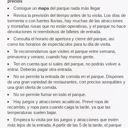
precios
Consigue un
mapa
del parque nada más llegar
Revisa la previsión del tiempo antes de tu visita. Los días de
tormenta o con fuertes lluvias, hay muchas de las atracciones
y montañas rusas que no están operativas, y el parque no hace
devoluciones ni reembolsos de billetes de entrada.
Consulta el horario de apertura y cierre del parque, así
como los horarios de espectáculos para tu día de visita.
Te recomendamos que visites el parque entre semana,
primavera y verano, cuando hay menos gente.
Ten en cuenta que si sales del parque, no podrás volver a
entrar. Deberás pagar otra entrada.
No se permite la entrada de comida en el parque. Dispones
de una gran variedad de restaurantes, con precios asequibles y
una gran oferta de comida.
No se permite fumar en todo el parque.
Hay juegos y atracciones acuáticas. Prevé ropa de
recambio, y ropa para cuando caiga la tarde, ya que las
temperaturas suelen bajar.
Empieza tu visita por los juegos y atracciones que estén
más lejos de la entrada. A partir de las 5 de la tarde, el parque