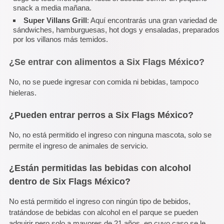
snack a media mañana.
Super Villans Grill
: Aquí encontrarás una gran variedad de
sándwiches, hamburguesas, hot dogs y ensaladas, preparados
por los villanos más temidos.
¿Se entrar con alimentos a Six Flags México?
No, no se puede ingresar con comida ni bebidas, tampoco
hieleras.
¿Pueden entrar perros a Six Flags México?
No, no está permitido el ingreso con ninguna mascota, solo se
permite el ingreso de animales de servicio.
¿Están permitidas las bebidas con alcohol
dentro de Six Flags México?
No está permitido el ingreso con ningún tipo de bebidos,
tratándose de bebidas con alcohol en el parque se pueden
adquirir pero solo a mayores de 21 años, en cuyo caso se le