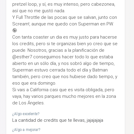
pretzel loop, y sí, es muy intenso, pero cabezonea,
así que no me gustó nada.
Y Full Throttle de las pocas que se salvan, junto con
Scream!, aunque me quedo con Superman en PW.
🤪
Con tanta coaster un dia es muy justo para hacerse
los credits, pero si te organizas bien yo creo que se
puede. Nosotros, gracias a la planificación de
@esther7 conseguimos hacer todo lo que estaba
abierto en un sólo día, y nos sobró algo de tiempo,
Superman estuvo cerrada todo el día y Batman
también, pero creo que nos hubiese dado tiempo, y
eso que era domingo.
Si vais a California casi que es visita obligada, pero
vaya, hay varios parques mucho mejores en la zona
de Los Ángeles.
¿Algo excelente?
La cantidad de credits que te llevas, jajajajaja
¿Algo a mejorar?