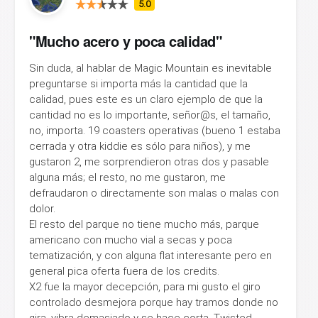
5.0
"Mucho acero y poca calidad"
Sin duda, al hablar de Magic Mountain es inevitable
preguntarse si importa más la cantidad que la
calidad, pues este es un claro ejemplo de que la
cantidad no es lo importante, señor@s, el tamaño,
no, importa. 19 coasters operativas (bueno 1 estaba
cerrada y otra kiddie es sólo para niños), y me
gustaron 2, me sorprendieron otras dos y pasable
alguna más; el resto, no me gustaron, me
defraudaron o directamente son malas o malas con
dolor.
El resto del parque no tiene mucho más, parque
americano con mucho vial a secas y poca
tematización, y con alguna flat interesante pero en
general pica oferta fuera de los credits.
X2 fue la mayor decepción, para mi gusto el giro
controlado desmejora porque hay tramos donde no
gira, vibra demasiado y se hace corta. Twisted