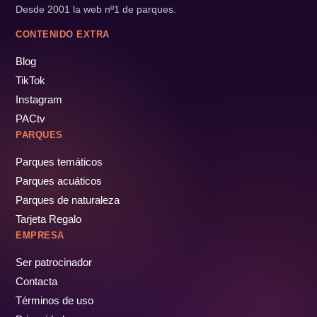
Desde 2001 la web nº1 de parques.
CONTENIDO EXTRA
Blog
TikTok
Instagram
PACtv
PARQUES
Parques temáticos
Parques acuáticos
Parques de naturaleza
Tarjeta Regalo
EMPRESA
Ser patrocinador
Contacta
Términos de uso