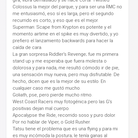
Colossus la mejor del parque, y para ser una RMC no
me entusiasmó, eso sí es larga, pero el segundo
recurrido es corto, y eso que es el mejor.
Superman: Scape from Krypton es potente y el
momento airtime en el spike es muy divertido, y yo
prefiero el lanzamiento backwards para hacer la
caída de cara.
La gran sorpresa Riddler's Revenge; fue mi primera
stand up y me esperaba que fuera molesta o
dolorosa y para nada, me resultó cómodo ir de pie,
una sensación muy nueva, pero muy disfrutable. De
hecho, dicen que es la mejor de su estilo. En
cualquier caso me gustó mucho.
Goliath, pse, pero pierde mucho ritmo.
West Coast Racers muy fotogénica pero las G's
positivas dejan mal cuerpo.
Apocalypse the Ride, recorrido soso y puro dolor.
Por no hablar de Viper, o Gold Rusher.
Tatsu tiene el problema que es una flying y para mi
es muy incómoda la postura; le tenía ganas al