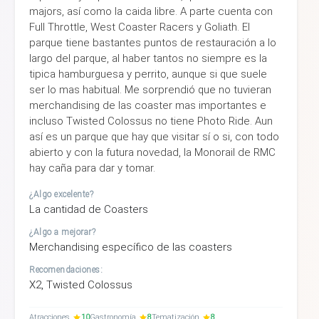
majors, así como la caida libre. A parte cuenta con
Full Throttle, West Coaster Racers y Goliath. El
parque tiene bastantes puntos de restauración a lo
largo del parque, al haber tantos no siempre es la
tipica hamburguesa y perrito, aunque si que suele
ser lo mas habitual. Me sorprendió que no tuvieran
merchandising de las coaster mas importantes e
incluso Twisted Colossus no tiene Photo Ride. Aun
así es un parque que hay que visitar sí o si, con todo
abierto y con la futura novedad, la Monorail de RMC
hay caña para dar y tomar.
¿Algo excelente?
La cantidad de Coasters
¿Algo a mejorar?
Merchandising específico de las coasters
Recomendaciones:
X2, Twisted Colossus
Atracciones
10
Gastronomía
8
Tematización
8