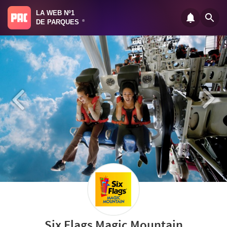
LA WEB Nº1
DE PARQUES
®
Six Flags Magic Mountain