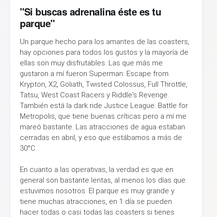
"Si buscas adrenalina éste es tu
parque"
Un parque hecho para los amantes de las coasters,
hay opciones para todos los gustos y la mayoría de
ellas son muy disfrutables. Las que más me
gustaron a mí fueron Superman: Escape from
Krypton, X2, Goliath, Twisted Colossus, Full Throttle,
Tatsu, West Coast Racers y Riddle's Revenge.
También está la dark ride Justice League: Battle for
Metropolis, que tiene buenas críticas pero a mí me
mareó bastante. Las atracciones de agua estaban
cerradas en abril, y eso que estábamos a más de
30°C.
En cuanto a las operativas, la verdad es que en
general son bastante lentas, al menos los días que
estuvimos nosotros. El parque es muy grande y
tiene muchas atracciones, en 1 día se pueden
hacer todas o casi todas las coasters si tienes