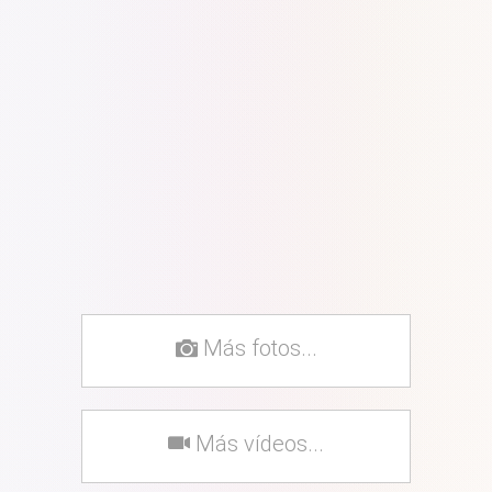
Más fotos...
Más vídeos...