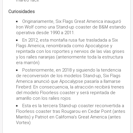
Curiosidades
Originariamente, Six Flags Great America inauguró
Iron Wolf como una Stand-up coaster de B&M estando
operativa desde 1990 a 2011.
En 2012, esta montaña rusa fue trasladada a Six
Flags America, renombrada como Apocalypse y
repintada con los roportes y nervios de las vías grises
y los raíles naranjas (anteriormente toda la estructura
era marrón).
Posteriormente, en 2018 y siguiendo la tendencia
de reconversión de los modelos Stand-up, Six Flags
America anunció que Apocalypse pasaría a llamarse
Firebird. En consecuencia, la atracción recibirá trenes
del modelo Floorless coaster y será repintada de
amarillo con los raíles rojos.
Esta es la tercera Stand-up coaster reconvertida a
Floorless coaster tras Rougarou en Cedar Point (antes
Mantis) y Patriot en California’s Great America (antes
Vortex).