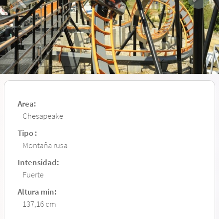
Area:
Chesapeake
Tipo :
Montaña rusa
Intensidad:
Fuerte
Altura mín:
137,16 cm