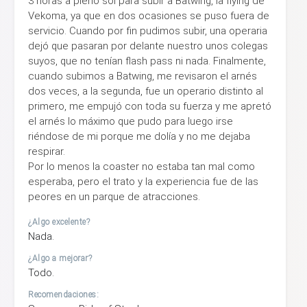
3 horas a pleno sol para subir a Batwing, la flying de
Vekoma, ya que en dos ocasiones se puso fuera de
servicio. Cuando por fin pudimos subir, una operaria
dejó que pasaran por delante nuestro unos colegas
suyos, que no tenían flash pass ni nada. Finalmente,
cuando subimos a Batwing, me revisaron el arnés
dos veces, a la segunda, fue un operario distinto al
primero, me empujó con toda su fuerza y me apretó
el arnés lo máximo que pudo para luego irse
riéndose de mi porque me dolía y no me dejaba
respirar.
Por lo menos la coaster no estaba tan mal como
esperaba, pero el trato y la experiencia fue de las
peores en un parque de atracciones.
¿Algo excelente?
Nada.
¿Algo a mejorar?
Todo.
Recomendaciones: