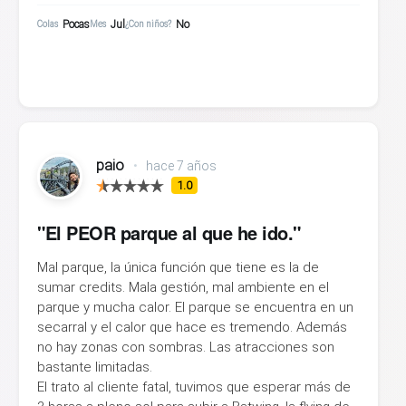
Pocas
Jul
No
Colas
Mes
¿Con niños?
paio
•
hace 7 años
1.0
"El PEOR parque al que he ido."
Mal parque, la única función que tiene es la de
sumar credits. Mala gestión, mal ambiente en el
parque y mucha calor. El parque se encuentra en un
secarral y el calor que hace es tremendo. Además
no hay zonas con sombras. Las atracciones son
bastante limitadas.
El trato al cliente fatal, tuvimos que esperar más de