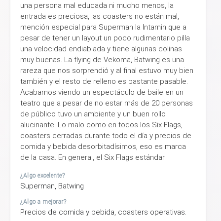
una persona mal educada ni mucho menos, la
entrada es preciosa, las coasters no están mal,
mención especial para Superman la Intamin que a
pesar de tener un layout un poco rudimentario pilla
una velocidad endiablada y tiene algunas colinas
muy buenas. La flying de Vekoma, Batwing es una
rareza que nos sorprendió y al final estuvo muy bien
también y el resto de relleno es bastante pasable.
Acabamos viendo un espectáculo de baile en un
teatro que a pesar de no estar más de 20 personas
de público tuvo un ambiente y un buen rollo
alucinante. Lo malo como en todos los Six Flags,
coasters cerradas durante todo el día y precios de
comida y bebida desorbitadísimos, eso es marca
de la casa. En general, el Six Flags estándar.
¿Algo excelente?
Superman, Batwing
¿Algo a mejorar?
Precios de comida y bebida, coasters operativas.