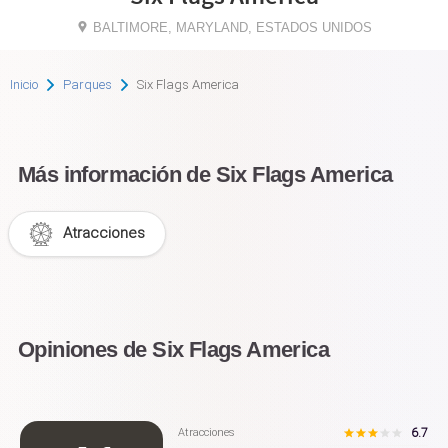
BALTIMORE, MARYLAND, ESTADOS UNIDOS
Inicio
Parques
Six Flags America
Más información de Six Flags America
Atracciones
Opiniones de Six Flags America
6.7
Atracciones