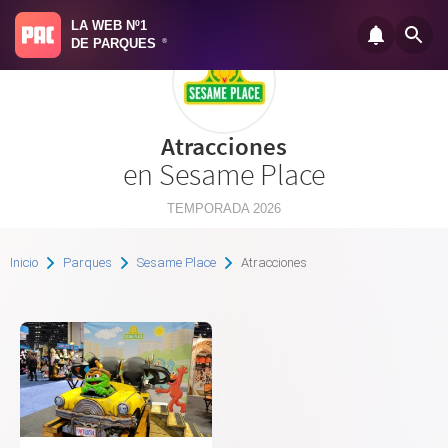
LA WEB Nº1
DE PARQUES
®
Atracciones
en Sesame Place
TEMPORADA 2026
Inicio
Parques
Sesame Place
Atracciones