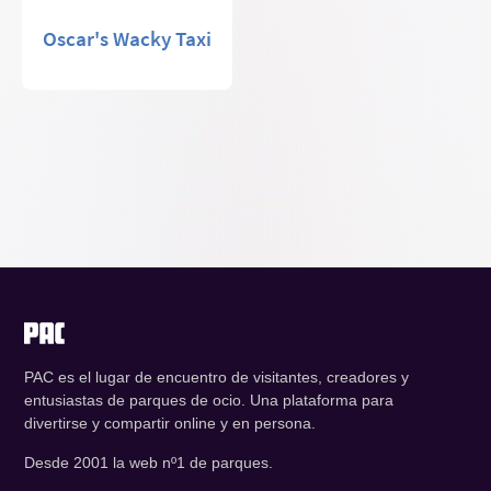
Oscar's Wacky Taxi
PAC es el lugar de encuentro de visitantes, creadores y
entusiastas de parques de ocio. Una plataforma para
divertirse y compartir online y en persona.
Desde 2001 la web nº1 de parques.