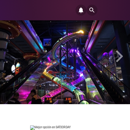
Mejor opción en SATOORDAY