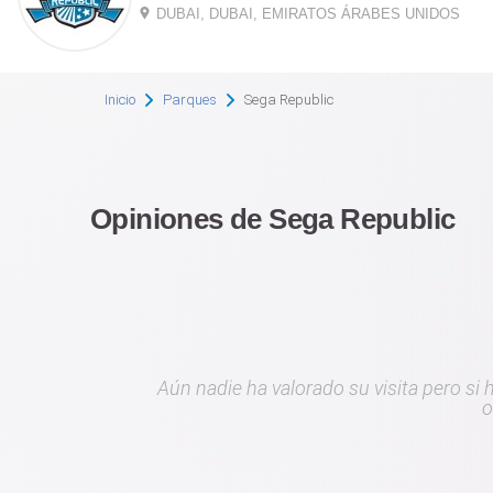
DUBAI, DUBAI, EMIRATOS ÁRABES UNIDOS
Inicio
Parques
Sega Republic
Opiniones de Sega Republic
Aún nadie ha valorado su visita pero si
o