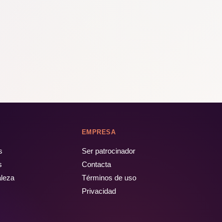
EMPRESA
s
Ser patrocinador
s
Contacta
aleza
Términos de uso
Privacidad