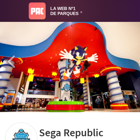
LA WEB Nº1
DE PARQUES
®
Sega Republic