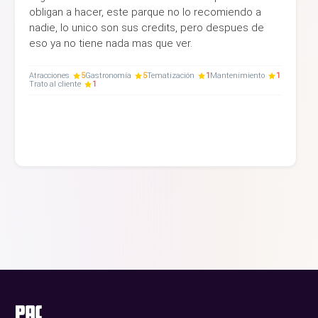
obligan a hacer, este parque no lo recomiendo a
nadie, lo unico son sus credits, pero despues de
eso ya no tiene nada mas que ver.
Atracciones
5
Gastronomía
5
Tematización
1
Mantenimiento
1
Trato al cliente
1