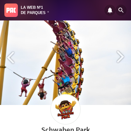
LA WEB Nº1
DE PARQUES
®
Schwaben Park