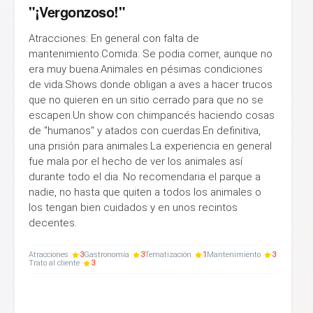
"¡Vergonzoso!"
Atracciones: En general con falta de
mantenimiento.Comida: Se podia comer, aunque no
era muy buena.Animales en pésimas condiciones
de vida.Shows donde obligan a aves a hacer trucos
que no quieren en un sitio cerrado para que no se
escapen.Un show con chimpancés haciendo cosas
de "humanos" y atados con cuerdas.En definitiva,
una prisión para animales.La experiencia en general
fue mala por el hecho de ver los animales así
durante todo el dia. No recomendaria el parque a
nadie, no hasta que quiten a todos los animales o
los tengan bien cuidados y en unos recintos
decentes.
Atracciones
3
Gastronomía
3
Tematización
1
Mantenimiento
3
Trato al cliente
3