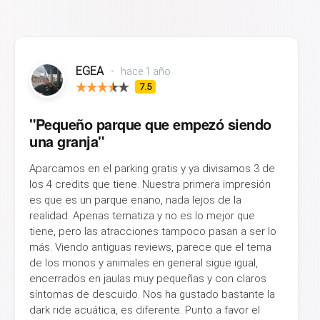
EGEA
•
hace 1 año
7.5
"Pequeño parque que empezó siendo
una granja"
Aparcamos en el parking gratis y ya divisamos 3 de
los 4 credits que tiene. Nuestra primera impresión
es que es un parque enano, nada lejos de la
realidad. Apenas tematiza y no es lo mejor que
tiene, pero las atracciones tampoco pasan a ser lo
más. Viendo antiguas reviews, parece que el tema
de los monos y animales en general sigue igual,
encerrados en jaulas muy pequeñas y con claros
síntomas de descuido. Nos ha gustado bastante la
dark ride acuática, es diferente. Punto a favor el