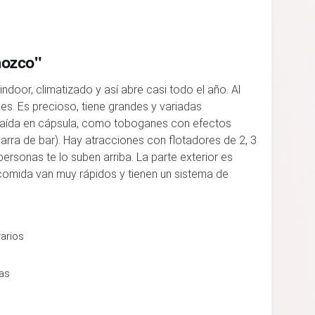
nozco"
door, climatizado y así abre casi todo el año. Al
 es. Es precioso, tiene grandes y variadas
caída en cápsula, como toboganes con efectos
barra de bar). Hay atracciones con flotadores de 2, 3
ersonas te lo suben arriba. La parte exterior es
 comida van muy rápidos y tienen un sistema de
rarios
nas