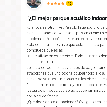
10
"¿El mejor parque acuático indoo
Rulantica es otro nivel. Ya solo llegando uno ve
es que estamos en Alemania, país en el que un 
problemas. Pero dónde esté un techo y un sist
Solo de entrar, uno ya ve que está pensado par
comprueba que es así.
La tematización es increíble. Todo enlazado dent
edificio principal.
Dejando de lado las actividades de pago, como 
atracciones que uno podría ocupar todo el día. 
cansa, se va a las tumbonas o a las piscinas rela
Aunque mucha oferta no hay, comparada con Eur
restauración, cosa que se agradece en hora punta
con algo de fresco.
¿Qué decir de las atracciones? Svalgurok es una