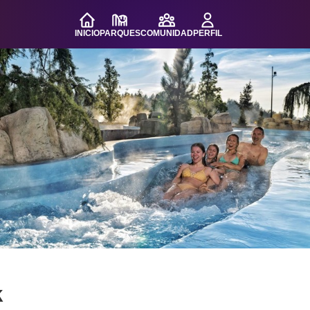
INICIO
PARQUES
COMUNIDAD
PERFIL
k