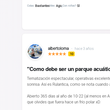
Bastantes
Ago
Sí
Colas
Mes
¿Con niños?
albertoloma
•
hace 3 años
10
"Como debe ser un parque acuáti
Tematización espectacular, operativas excelent
sonrisa. Así es Rulantica, como se nota cuando 
Abierto 365 días al año de 10-22 (al menos en Abr
que olvides que fuera hace un frío polar xD.