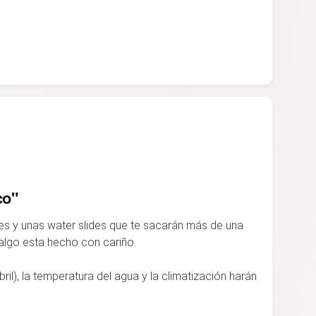
co"
es y unas water slides que te sacarán más de una
algo esta hecho con cariño.
il), la temperatura del agua y la climatización harán