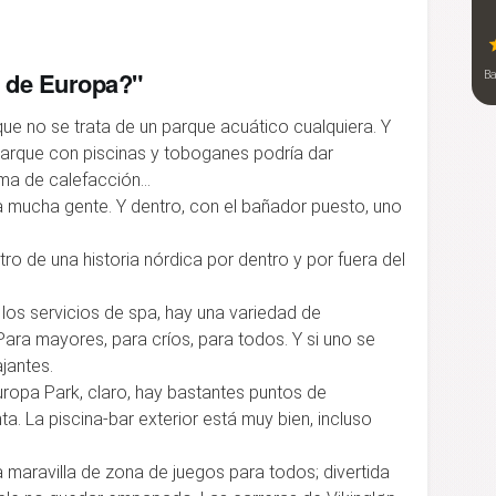
r de Europa?"
B
 que no se trata de un parque acuático cualquiera. Y
parque con piscinas y toboganes podría dar
ema de calefacción…
a mucha gente. Y dentro, con el bañador puesto, uno
ro de una historia nórdica por dentro y por fuera del
los servicios de spa, hay una variedad de
Para mayores, para críos, para todos. Y si uno se
jantes.
opa Park, claro, hay bastantes puntos de
. La piscina-bar exterior está muy bien, incluso
 maravilla de zona de juegos para todos; divertida