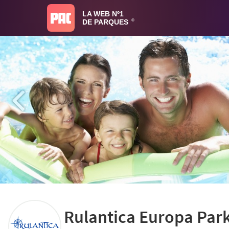
LA WEB Nº1
DE PARQUES
®
Rulantica Europa Par