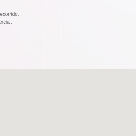
ecorrido.
ncia .