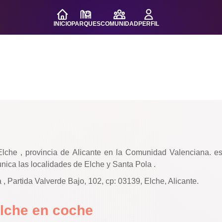
INICIO
PARQUES
COMUNIDAD
PERFIL
Elche , provincia de Alicante en la Comunidad Valenciana. e
unica las localidades de Elche y Santa Pola .
, Partida Valverde Bajo, 102, cp: 03139, Elche, Alicante.
Elche en coche