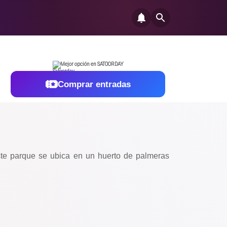
Mejor opción en SATOORDAY
Comprar entradas
ste parque se ubica en un huerto de palmeras