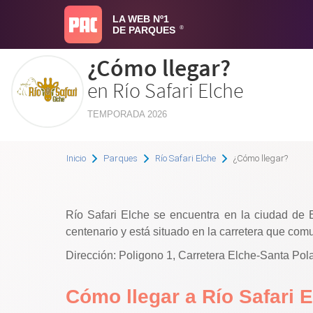
LA WEB Nº1
DE PARQUES
®
¿Cómo llegar?
en Río Safari Elche
TEMPORADA 2026
Inicio
Parques
Río Safari Elche
¿Cómo llegar?
Río Safari Elche se encuentra en la ciudad de 
centenario y está situado en la carretera que com
Dirección: Poligono 1, Carretera Elche-Santa Pola 
Cómo llegar a Río Safari 