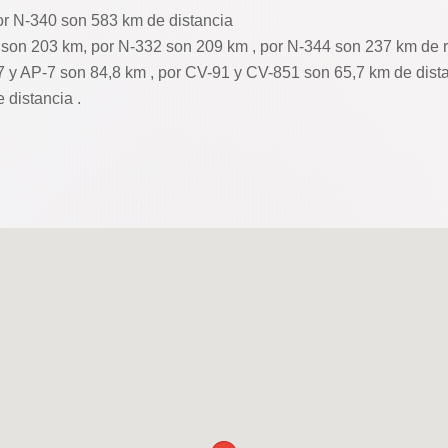
r N-340 son 583 km de distancia
 son 203 km, por N-332 son 209 km , por N-344 son 237 km de r
7 y AP-7 son 84,8 km , por CV-91 y CV-851 son 65,7 km de dista
distancia .