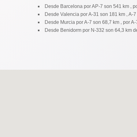
Desde Barcelona por AP-7 son 541 km , po
Desde Valencia por A-31 son 181 km , A-7
Desde Murcia por A-7 son 68,7 km , por A-
Desde Benidorm por N-332 son 64,3 km de 