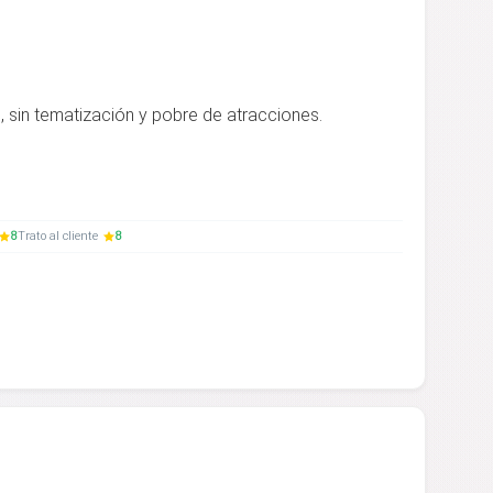
, sin tematización y pobre de atracciones.
8
Trato al cliente
8