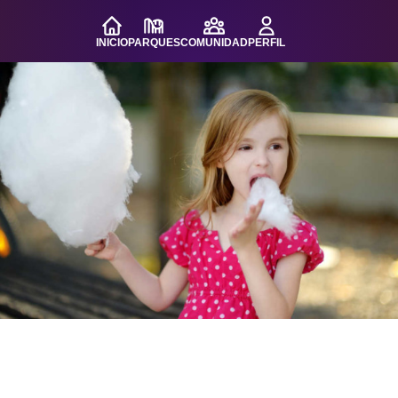
INICIO
PARQUES
COMUNIDAD
PERFIL
o