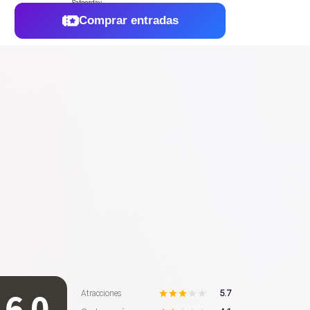
Comprar entradas
6.0
5.7
Atracciones