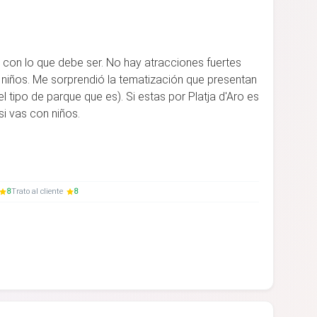
con lo que debe ser. No hay atracciones fuertes
s niños. Me sorprendió la tematización que presentan
l tipo de parque que es). Si estas por Platja d'Aro es
si vas con niños.
8
Trato al cliente
8