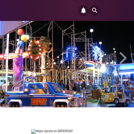
Mejor opción en SATOORDAY