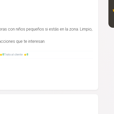
horas con niños pequeños si estás en la zona. Limpio,
cciones que te interesan.
8
Trato al cliente
8