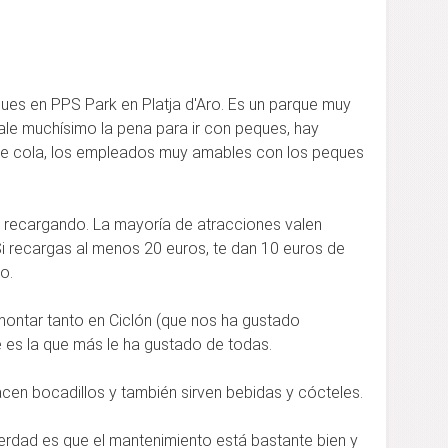
es en PPS Park en Platja d'Aro. Es un parque muy
ale muchísimo la pena para ir con peques, hay
de cola, los empleados muy amables con los peques
as recargando. La mayoría de atracciones valen
i recargas al menos 20 euros, te dan 10 euros de
o.
tar tanto en Ciclón (que nos ha gustado
e es la que más le ha gustado de todas.
acen bocadillos y también sirven bebidas y cócteles.
erdad es que el mantenimiento está bastante bien y