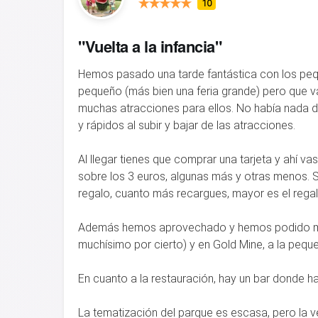
10
"Vuelta a la infancia"
Hemos pasado una tarde fantástica con los pequ
pequeño (más bien una feria grande) pero que v
muchas atracciones para ellos. No había nada 
y rápidos al subir y bajar de las atracciones.
Al llegar tienes que comprar una tarjeta y ahí v
sobre los 3 euros, algunas más y otras menos. S
regalo, cuanto más recargues, mayor es el regal
Además hemos aprovechado y hemos podido mon
muchísimo por cierto) y en Gold Mine, a la pequ
En cuanto a la restauración, hay un bar donde h
La tematización del parque es escasa, pero la v