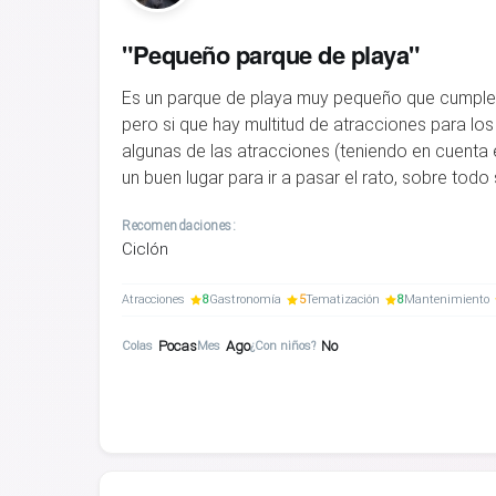
"Pequeño parque de playa"
Es un parque de playa muy pequeño que cumple 
pero si que hay multitud de atracciones para lo
algunas de las atracciones (teniendo en cuenta e
un buen lugar para ir a pasar el rato, sobre todo 
Recomendaciones:
Ciclón
Atracciones
8
Gastronomía
5
Tematización
8
Mantenimiento
Pocas
Ago
No
Colas
Mes
¿Con niños?