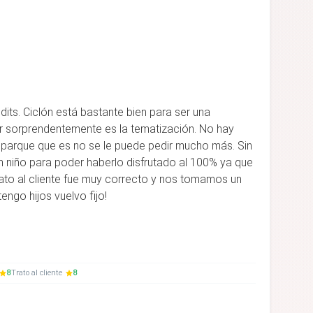
s. Ciclón está bastante bien para ser una
jor sorprendentemente es la tematización. No hay
e parque que es no se le puede pedir mucho más. Sin
n niño para poder haberlo disfrutado al 100% ya que
 trato al cliente fue muy correcto y nos tomamos un
engo hijos vuelvo fijo!
8
Trato al cliente
8