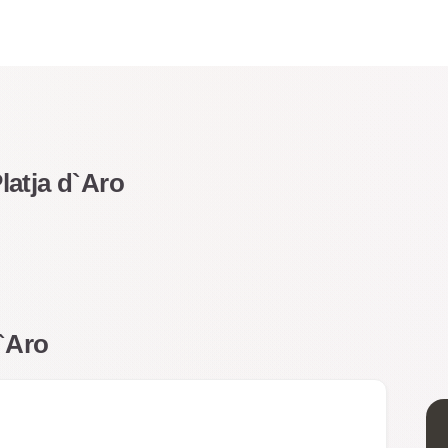
latja d`Aro
`Aro