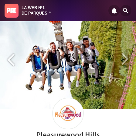
LA WEB Nº1
DE PARQUES
®
Pleasurewood Hills