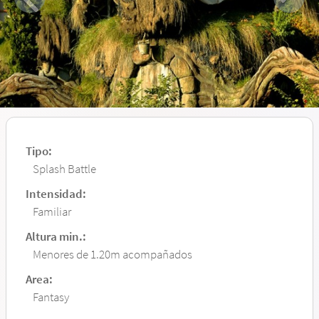
Tipo:
Splash Battle
Intensidad:
Familiar
Altura min.:
Menores de 1.20m acompañados
Area:
Fantasy