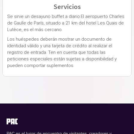
Servicios
Se sirve un desayuno buffet a diario.El aeropuerto Charles
de Gaulle de París, situado a 21 km del hotel Les Quais de
Lutèce, es el más cercano.
Los huéspedes deberán mostrar un documento de
identidad válido y una tarjeta de crédito al realizar el
registro de entrada. Ten en cuenta que todas las
peticiones especiales están sujetas a disponibilidad y
pueden comportar suplementos.
PAC es el lugar de encuentro de visitantes, creadores y