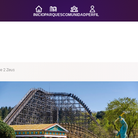
INICIO
PARQUES
COMUNIDAD
PERFIL
e 2 Zeus