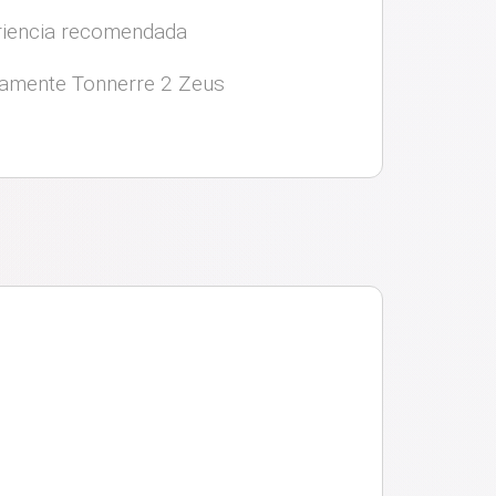
iencia recomendada
vamente Tonnerre 2 Zeus