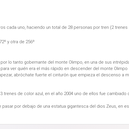
os cada uno, haciendo un total de 28 personas por tren (2 trenes 
572º y otra de 256º
 y por lo tanto gobernante del monte Olimpo, en una de sus intrépi
para ver quién era el más rápido en descender del monte Olimpo a 
mpezar, abróchate fuerte el cinturón que empieza el descenso a m
 trenes de color azul, en el año 2004 uno de ellos fue cambiado d
 pasar por debajo de una estatua gigantesca del dios Zeus, en ese