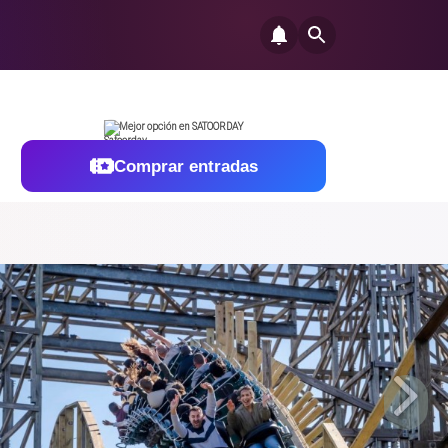
Mejor opción en SATOORDAY
Comprar entradas