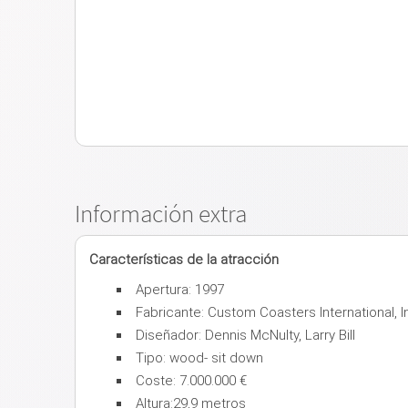
Información extra
Características de la atracción
Apertura: 1997
Fabricante: Custom Coasters International, I
Diseñador: Dennis McNulty, Larry Bill
Tipo: wood- sit down
Coste: 7.000.000 €
Altura:29,9 metros