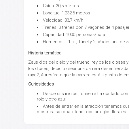
Caída: 30,5 metros
Longitud: 1.232,6 metros
Velocidad: 83,7 km/h
Trenes: 3 trenes con 7 vagones de 4 pasajer
Capacidad: 1000 personas/hora
Elementos: lift hill, Túnel y 2 hélices una de 
Historia temática
Zeus dios del cielo y del trueno, rey de los dioses
los dioses, decidió crear una carrera desenfrenada 
rayo?, Apresúrate que la carrera está a punto de e
Curiosidades
Desde sus inicios Tonnerre ha contado con 3
rojo y otro azul.
Antes de entrar en la atracción tenemos que
mostrara su ropa interior con arreglos florales.