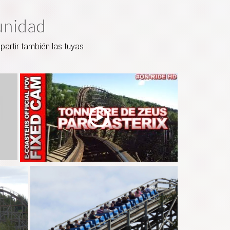
unidad
artir también las tuyas