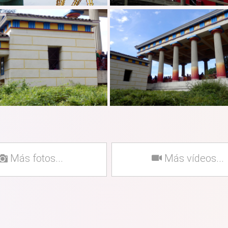
Más fotos...
Más vídeos...