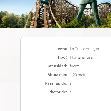
Area:
La Grecia Antigua
Tipo :
Montaña rusa
Intensidad:
fuerte
Altura mín:
1,20 metros
Pase rápido:
si
Photoride:
si