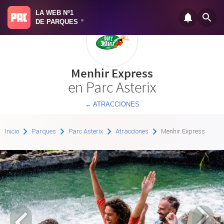
LA WEB Nº1
DE PARQUES
®
Menhir Express
en Parc Asterix
← ATRACCIONES
Inicio
Parques
Parc Asterix
Atracciones
Menhir Express