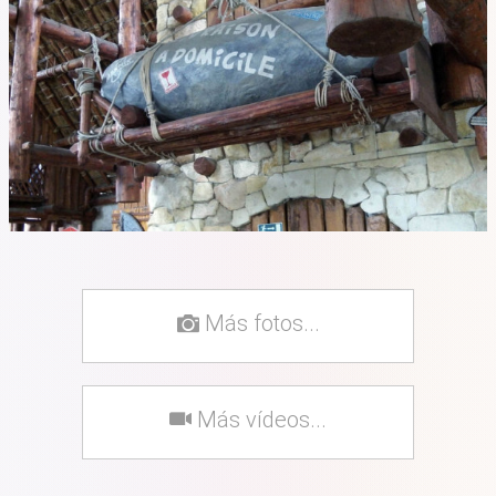
Más fotos...
Más vídeos...