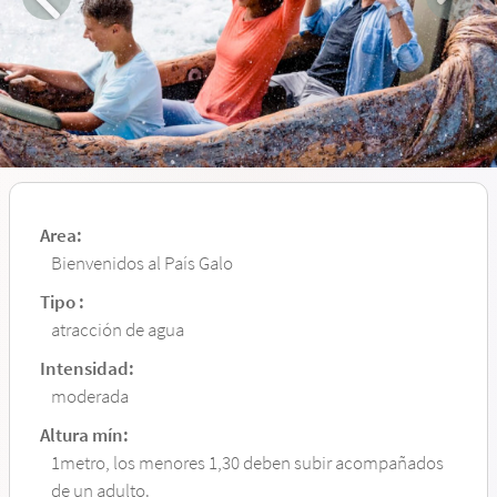
Area:
Bienvenidos al País Galo
Tipo :
atracción de agua
Intensidad:
moderada
Altura mín:
1metro, los menores 1,30 deben subir acompañados
de un adulto.