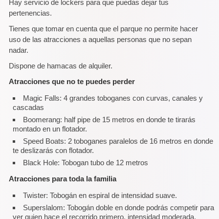
Hay servicio de lockers para que puedas dejar tus
pertenencias.
Tienes que tomar en cuenta que el parque no permite hacer
uso de las atracciones a aquellas personas que no sepan
nadar.
Dispone de hamacas de alquiler.
Atracciones que no te puedes perder
Magic Falls: 4 grandes toboganes con curvas, canales y
cascadas
Boomerang: half pipe de 15 metros en donde te tirarás
montado en un flotador.
Speed Boats: 2 toboganes paralelos de 16 metros en donde
te deslizarás con flotador.
Black Hole: Tobogan tubo de 12 metros
Atracciones para toda la familia
Twister: Tobogán en espiral de intensidad suave.
Superslalom: Tobogán doble en donde podrás competir para
ver quien hace el recorrido primero, intensidad moderada.