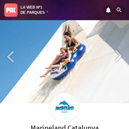
LA WEB Nº1
DE PARQUES
®
Marineland Catalunya