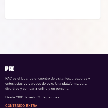
PAC es el lugar de encuentro de visitantes, creadores y
entusiastas de parques de ocio. Una plataforma para
divertirse y compartir online y en persona.
Desde 2001 la web nº1 de parques.
CONTENIDO EXTRA