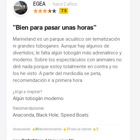
EGEA
•
hace 2 años
7.5
"Bien para pasar unas horas"
Marineland es un parque acuático sin tematización
ni grandes toboganes. Aunque hay algunos de
divertidos, le falta algún tobogán más adrenalínico y
moderno. Sobre los espectáculos con animales no
diré nada porque estoy totalmente en contra y no
los he visto. A partir del mediodía se peta,
recomendación ir a primera hora.
¿Algo a mejorar?
Algún tobogán moderno.
Recomendaciones:
Anaconda, Black Hole, Speed Boats.
Atracciones
8
Mantenimiento
5
Trato al cliente
5