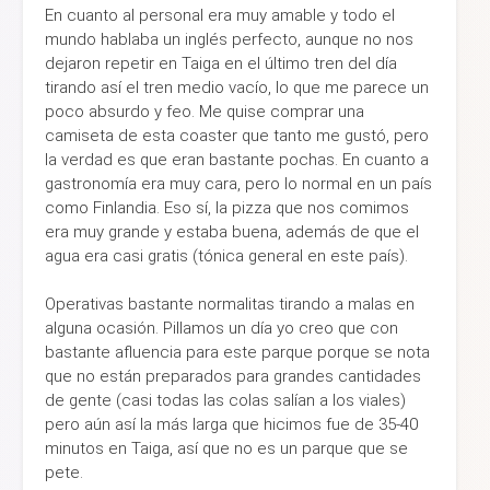
En cuanto al personal era muy amable y todo el
mundo hablaba un inglés perfecto, aunque no nos
dejaron repetir en Taiga en el último tren del día
tirando así el tren medio vacío, lo que me parece un
poco absurdo y feo. Me quise comprar una
camiseta de esta coaster que tanto me gustó, pero
la verdad es que eran bastante pochas. En cuanto a
gastronomía era muy cara, pero lo normal en un país
como Finlandia. Eso sí, la pizza que nos comimos
era muy grande y estaba buena, además de que el
agua era casi gratis (tónica general en este país).
Operativas bastante normalitas tirando a malas en
alguna ocasión. Pillamos un día yo creo que con
bastante afluencia para este parque porque se nota
que no están preparados para grandes cantidades
de gente (casi todas las colas salían a los viales)
pero aún así la más larga que hicimos fue de 35-40
minutos en Taiga, así que no es un parque que se
pete.