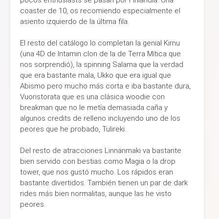
coaster de 10, os recomiendo especialmente el
asiento izquierdo de la última fila.
El resto del catálogo lo completan la genial Kirnu
(una 4D de Intamin clon de la de Terra Mítica que
nos sorprendió), la spinning Salama que la verdad
que era bastante mala, Ukko que era igual que
Abismo pero mucho más corta e iba bastante dura,
Vuoristorata que es una clásica woodie con
breakman que no le metía demasiada caña y
algunos credits de relleno incluyendo uno de los
peores que he probado, Tulireki.
Del resto de atracciones Linnänmaki va bastante
bien servido con bestias como Magia o la drop
tower, que nos gustó mucho. Los rápidos eran
bastante divertidos. También tienen un par de dark
rides más bien normalitas, aunque las he visto
peores.