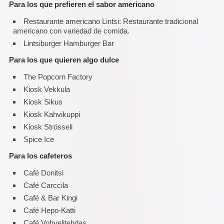
Para los que prefieren el sabor americano
Restaurante americano Lintsi: Restaurante tradicional
americano con variedad de comida.
Lintsiburger Hamburger Bar
Para los que quieren algo dulce
The Popcorn Factory
Kiosk Vekkula
Kiosk Sikus
Kiosk Kahvikuppi
Kiosk Strösseli
Spice Ice
Para los cafeteros
Café Donitsi
Café Carccila
Café & Bar Kingi
Café Hepo-Katti
Café Vohvelitehdas