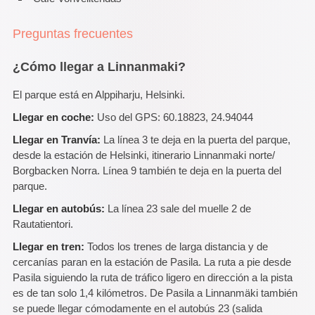
Preguntas frecuentes
¿Cómo llegar a Linnanmaki?
El parque está en Alppiharju, Helsinki.
Llegar en coche:
Uso del GPS: 60.18823, 24.94044
Llegar en Tranvía:
La línea 3 te deja en la puerta del parque,
desde la estación de Helsinki, itinerario Linnanmaki norte/
Borgbacken Norra. Línea 9 también te deja en la puerta del
parque.
Llegar en autobús:
La línea 23 sale del muelle 2 de
Rautatientori.
Llegar en tren:
Todos los trenes de larga distancia y de
cercanías paran en la estación de Pasila. La ruta a pie desde
Pasila siguiendo la ruta de tráfico ligero en dirección a la pista
es de tan solo 1,4 kilómetros. De Pasila a Linnanmäki también
se puede llegar cómodamente en el autobús 23 (salida