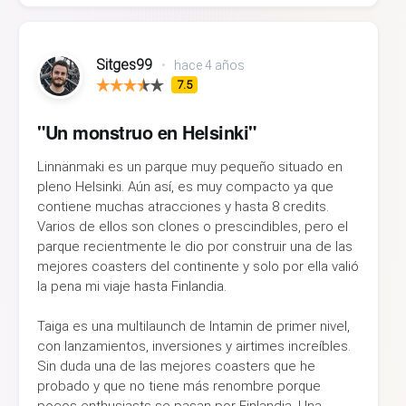
Sitges99
•
hace 4 años
7.5
"Un monstruo en Helsinki"
Linnänmaki es un parque muy pequeño situado en
pleno Helsinki. Aún así, es muy compacto ya que
contiene muchas atracciones y hasta 8 credits.
Varios de ellos son clones o prescindibles, pero el
parque recientmente le dio por construir una de las
mejores coasters del continente y solo por ella valió
la pena mi viaje hasta Finlandia.
Taiga es una multilaunch de Intamin de primer nivel,
con lanzamientos, inversiones y airtimes increíbles.
Sin duda una de las mejores coasters que he
probado y que no tiene más renombre porque
pocos enthusiasts se pasan por Finlandia. Una