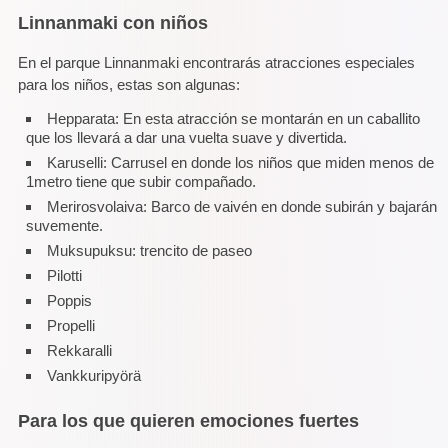
Linnanmaki con niños
En el parque Linnanmaki encontrarás atracciones especiales
para los niños, estas son algunas:
Hepparata: En esta atracción se montarán en un caballito
que los llevará a dar una vuelta suave y divertida.
Karuselli: Carrusel en donde los niños que miden menos de
1metro tiene que subir compañado.
Merirosvolaiva: Barco de vaivén en donde subirán y bajarán
suvemente.
Muksupuksu: trencito de paseo
Pilotti
Poppis
Propelli
Rekkaralli
Vankkuripyörä
Para los que quieren emociones fuertes