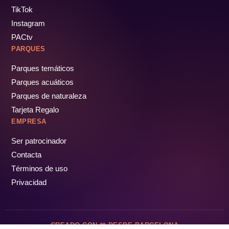
TikTok
Instagram
PACtv
PARQUES
Parques temáticos
Parques acuáticos
Parques de naturaleza
Tarjeta Regalo
EMPRESA
Ser patrocinador
Contacta
Términos de uso
Privacidad
CREADO CON
DESDE BARCELONA