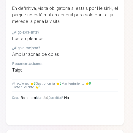
En definitiva, visita obligatoria si estáis por Helsinki, el
parque no está mal en general pero solo por Taiga
merece la pena la visita!
¿Algo excelente?
Los empleados
¿Algo a mejorar?
Ampliar zonas de colas
Recomendaciones:
Taiga
Atracciones
8
Gastronomía
8
Mantenimiento
8
Trato al cliente
8
Bastantes
Jul
No
Colas
Mes
¿Con niños?