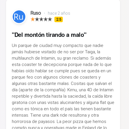
Ruso
•
hace 2 años
2.5
"Del montón tirando a malo"
Un parque de ciudad muy compacto que nadie
jamás hubiese visitado de no ser por Taiga, la
multilaunch de Intamin, su gran reclamo. Si además
esta coaster te decepciona porque nada de lo que
habías oído hablar se cumple pues se queda en un
parque feo con algunos clones de coasters y
algunas otras bastante malas. Cositas que salvan el
día (aparte de la compañía): Kirnu, una 4D de Intamin
repetible y divertida hasta la saciedad, la caída libre
giratoria con unas vistas alucinantes y alguna flat que
como es tónica en todo el país las tienen bastante
intensas. Tiene una dark ride resultona y otra
horrorosa de payasos. La peor pizza que hemos
comido nunca y operativas made in Finland de lo