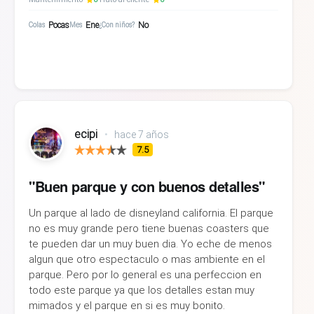
Pocas
Ene
No
Colas
Mes
¿Con niños?
ecipi
•
hace 7 años
7.5
"Buen parque y con buenos detalles"
Un parque al lado de disneyland california. El parque
no es muy grande pero tiene buenas coasters que
te pueden dar un muy buen dia. Yo eche de menos
algun que otro espectaculo o mas ambiente en el
parque. Pero por lo general es una perfeccion en
todo este parque ya que los detalles estan muy
mimados y el parque en si es muy bonito.