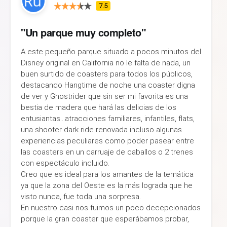
7.5
"Un parque muy completo"
A este pequeño parque situado a pocos minutos del
Disney original en California no le falta de nada, un
buen surtido de coasters para todos los públicos,
destacando Hangtime de noche una coaster digna
de ver y Ghostrider que sin ser mi favorita es una
bestia de madera que hará las delicias de los
entusiantas…atracciones familiares, infantiles, flats,
una shooter dark ride renovada incluso algunas
experiencias peculiares como poder pasear entre
las coasters en un carruaje de caballos o 2 trenes
con espectáculo incluido.
Creo que es ideal para los amantes de la temática
ya que la zona del Oeste es la más lograda que he
visto nunca, fue toda una sorpresa.
En nuestro casi nos fuimos un poco decepcionados
porque la gran coaster que esperábamos probar,