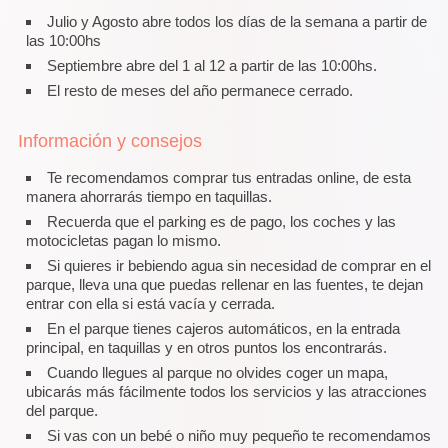
Julio y Agosto abre todos los días de la semana a partir de
las 10:00hs
Septiembre abre del 1 al 12 a partir de las 10:00hs.
El resto de meses del año permanece cerrado.
Información y consejos
Te recomendamos comprar tus entradas online, de esta
manera ahorrarás tiempo en taquillas.
Recuerda que el parking es de pago, los coches y las
motocicletas pagan lo mismo.
Si quieres ir bebiendo agua sin necesidad de comprar en el
parque, lleva una que puedas rellenar en las fuentes, te dejan
entrar con ella si está vacía y cerrada.
En el parque tienes cajeros automáticos, en la entrada
principal, en taquillas y en otros puntos los encontrarás.
Cuando llegues al parque no olvides coger un mapa,
ubicarás más fácilmente todos los servicios y las atracciones
del parque.
Si vas con un bebé o niño muy pequeño te recomendamos