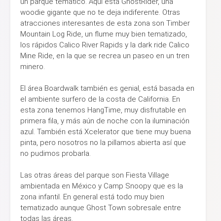
un parque temático. Aquí está GhostRider, una
woodie gigante que no te deja indiferente. Otras
atracciones interesantes de esta zona son Timber
Mountain Log Ride, un flume muy bien tematizado,
los rápidos Calico River Rapids y la dark ride Calico
Mine Ride, en la que se recrea un paseo en un tren
minero.
El área Boardwalk también es genial, está basada en
el ambiente surfero de la costa de California. En
esta zona tenemos HangTime, muy disfrutable en
primera fila, y más aún de noche con la iluminación
azul. También está Xcelerator que tiene muy buena
pinta, pero nosotros no la pillamos abierta así que
no pudimos probarla.
Las otras áreas del parque son Fiesta Village
ambientada en México y Camp Snoopy que es la
zona infantil. En general está todo muy bien
tematizado aunque Ghost Town sobresale entre
todas las áreas.