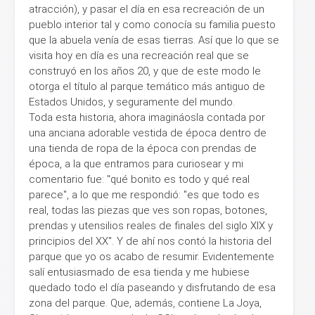
atracción), y pasar el día en esa recreación de un
pueblo interior tal y como conocía su familia puesto
que la abuela venía de esas tierras. Así que lo que se
visita hoy en día es una recreación real que se
construyó en los años 20, y que de este modo le
otorga el título al parque temático más antiguo de
Estados Unidos, y seguramente del mundo.
Toda esta historia, ahora imagináosla contada por
una anciana adorable vestida de época dentro de
una tienda de ropa de la época con prendas de
época, a la que entramos para curiosear y mi
comentario fue: "qué bonito es todo y qué real
parece", a lo que me respondió: "es que todo es
real, todas las piezas que ves son ropas, botones,
prendas y utensilios reales de finales del siglo XIX y
principios del XX". Y de ahí nos contó la historia del
parque que yo os acabo de resumir. Evidentemente
salí entusiasmado de esa tienda y me hubiese
quedado todo el día paseando y disfrutando de esa
zona del parque. Que, además, contiene La Joya,