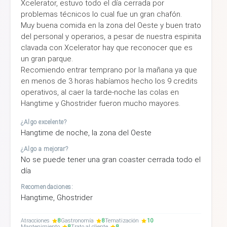
Xcelerator, estuvo todo el día cerrada por
problemas técnicos lo cual fue un gran chafón.
Muy buena comida en la zona del Oeste y buen trato
del personal y operarios, a pesar de nuestra espinita
clavada con Xcelerator hay que reconocer que es
un gran parque.
Recomiendo entrar temprano por la mañana ya que
en menos de 3 horas habíamos hecho los 9 credits
operativos, al caer la tarde-noche las colas en
Hangtime y Ghostrider fueron mucho mayores.
¿Algo excelente?
Hangtime de noche, la zona del Oeste
¿Algo a mejorar?
No se puede tener una gran coaster cerrada todo el
día
Recomendaciones:
Hangtime, Ghostrider
Atracciones
8
Gastronomía
8
Tematización
10
Mantenimiento
8
Trato al cliente
8