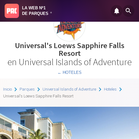
LA WEB Nº1
DE PARQUES
®
Universal's Loews Sapphire Falls
Resort
en Universal Islands of Adventure
← HOTELES
Inicio
Parques
Universal Islands of Adventure
Hoteles
Universal's Loews Sapphire Falls Resort