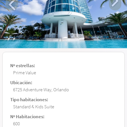
Nº estrellas:
Prime Value
Ubicación:
6725 Adventure Way, Orlando
Tipo habitaciones:
Standard & Kids Suite
Nº Habitaciones:
600