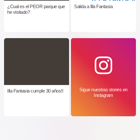
¿Cual es el PEOR parque que
Salida a Illa Fantasia
he visitado?
Sigue nuestras stories en
Illa Fantasia cumple 30 años!!
Instagram