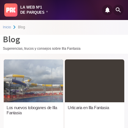
LA WEB Nº1
DE PARQUES
®
Inicio
Blog
Blog
Sugerencias, trucos y consejos sobre Illa Fantasia
Los nuevos toboganes de Illa
Urticaria en Illa Fantasia
Fantasia