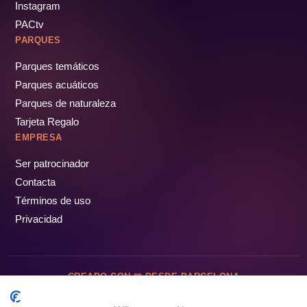
Instagram
PACtv
PARQUES
Parques temáticos
Parques acuáticos
Parques de naturaleza
Tarjeta Regalo
EMPRESA
Ser patrocinador
Contacta
Términos de uso
Privacidad
CREADO CON
DESDE BARCELONA
OCIOTUR DIGITAL SL. © Todos los derechos reservados · 2026