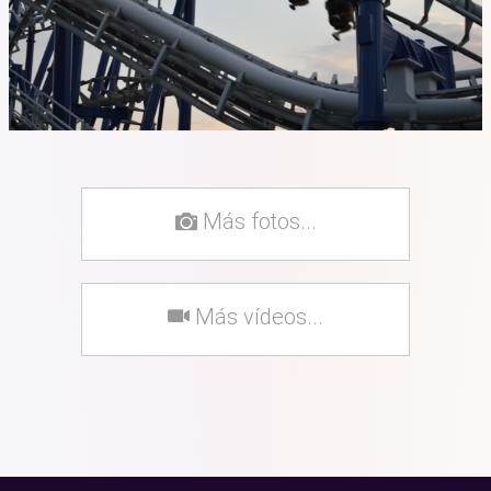
Más fotos...
Más vídeos...