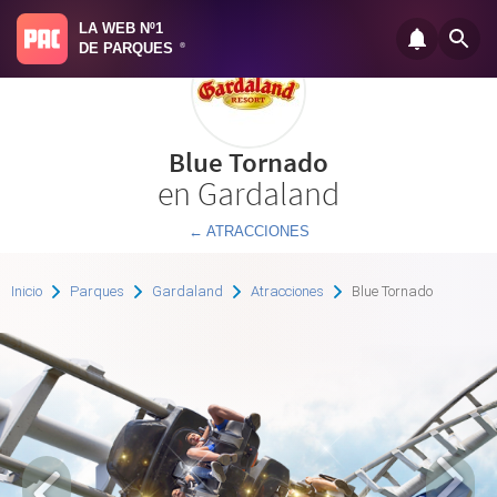
LA WEB Nº1
DE PARQUES
®
Blue Tornado
en Gardaland
← ATRACCIONES
Inicio
Parques
Gardaland
Atracciones
Blue Tornado