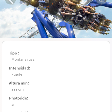
Tipo :
Montaña rusa
Intensidad:
Fuerte
Altura mín:
333 cm
Photoride:
si