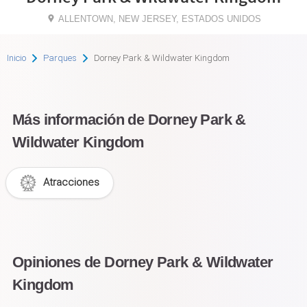
ALLENTOWN, NEW JERSEY, ESTADOS UNIDOS
Inicio
Parques
Dorney Park & Wildwater Kingdom
Más información de Dorney Park &
Wildwater Kingdom
Atracciones
Opiniones de Dorney Park & Wildwater
Kingdom