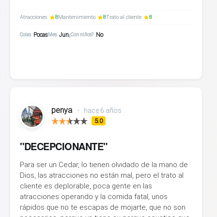
Atracciones
8
Mantenimiento
8
Trato al cliente
8
Pocas
Jun
No
Colas
Mes
¿Con niños?
penya
•
hace 6 años
5.0
"DECEPCIONANTE"
Para ser un Cedar, lo tienen olvidado de la mano de
Dios, las atracciones no están mal, pero el trato al
cliente es deplorable, poca gente en las
atracciones operando y la comida fatal, unos
rápidos que no te escapas de mojarte, que no son