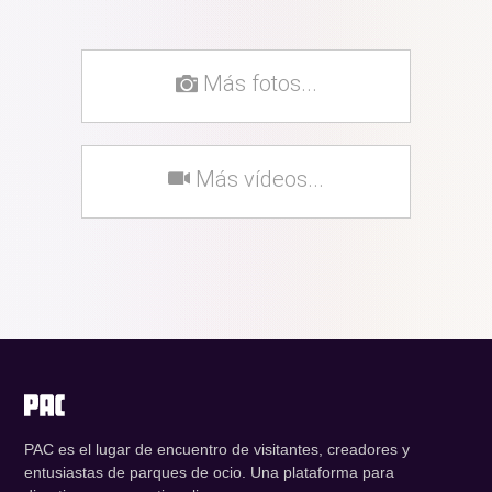
Más fotos...
Más vídeos...
PAC es el lugar de encuentro de visitantes, creadores y
entusiastas de parques de ocio. Una plataforma para