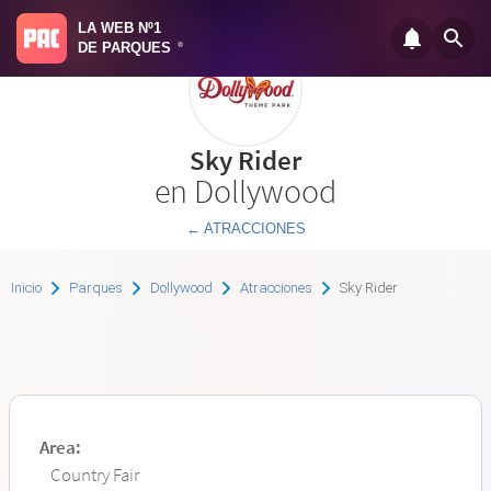
LA WEB Nº1
DE PARQUES
®
Sky Rider
en Dollywood
← ATRACCIONES
Inicio
Parques
Dollywood
Atracciones
Sky Rider
Area:
Country Fair