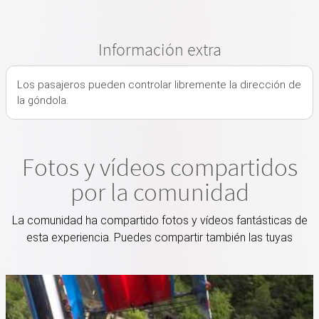
Información extra
Los pasajeros pueden controlar libremente la dirección de
la góndola.
Fotos y vídeos compartidos
por la comunidad
La comunidad ha compartido fotos y vídeos fantásticas de
esta experiencia. Puedes compartir también las tuyas