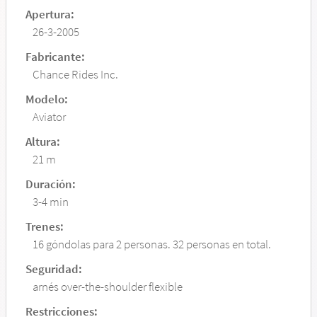
Apertura:
26-3-2005
Fabricante:
Chance Rides Inc.
Modelo:
Aviator
Altura:
21 m
Duración:
3-4 min
Trenes:
16 góndolas para 2 personas. 32 personas en total.
Seguridad:
arnés over-the-shoulder flexible
Restricciones: