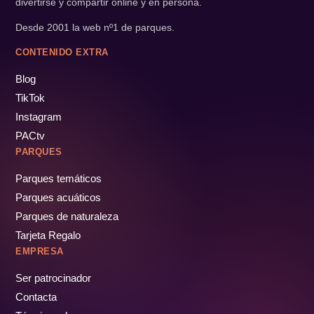
divertirse y compartir online y en persona.
Desde 2001 la web nº1 de parques.
CONTENIDO EXTRA
Blog
TikTok
Instagram
PACtv
PARQUES
Parques temáticos
Parques acuáticos
Parques de naturaleza
Tarjeta Regalo
EMPRESA
Ser patrocinador
Contacta