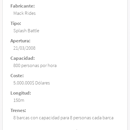
Fabricante:
Mack Rides
Tipo:
Splash Battle
Apertura:
21/03/2008
Capacidad:
800 personas por hora
Coste:
5.000.000$ Dólares
Longitud:
150m
Trenes:
8 barcas con capacidad para 8 personas cada barca