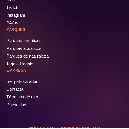
TikTok
Instagram
PACtv
PARQUES
Parques temáticos
Parques acuáticos
Parques de naturaleza
Tarjeta Regalo
EMPRESA
Ser patrocinador
Contacta
Términos de uso
Privacidad
CREADO CON
DESDE BARCELONA