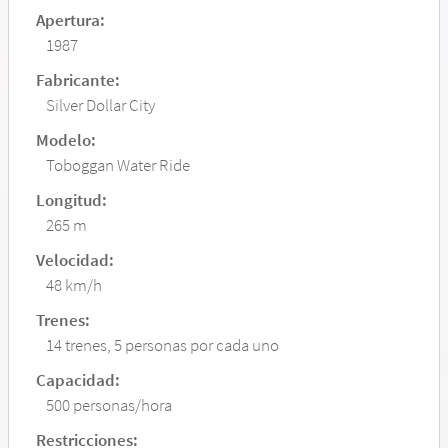
Apertura:
1987
Fabricante:
Silver Dollar City
Modelo:
Toboggan Water Ride
Longitud:
265 m
Velocidad:
48 km/h
Trenes:
14 trenes, 5 personas por cada uno
Capacidad:
500 personas/hora
Restricciones: