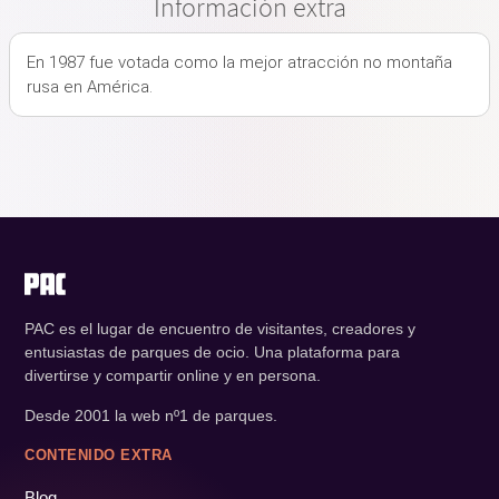
Información extra
En 1987 fue votada como la mejor atracción no montaña
rusa en América.
PAC es el lugar de encuentro de visitantes, creadores y
entusiastas de parques de ocio. Una plataforma para
divertirse y compartir online y en persona.
Desde 2001 la web nº1 de parques.
CONTENIDO EXTRA
Blog