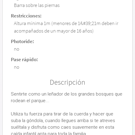
Barra sobre las piernas
Restricciones:
Altura mínima 1m (menores de 1&#39;21m deben ir
acompañados de un mayor de 16 años)
Photoride:
no
Pase rápido:
no
Descripción
Sentirte como un leñador de los grandes bosques que
rodean el parque....
Utiliza tu fuerza para tirar de la cuerda y hacer que
suba la góndola, cuando llegues arriba si te atreves
suéltala y disfruta como caes suavemente en esta
caída infantil apta para toda la familia.