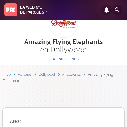
LA WEB Nº1
DE PARQUES
®
Amazing Flying Elephants
en Dollywood
← ATRACCIONES
Inicio
Parques
Dollywood
Atracciones
Amazing Flying
Elephants
Area: