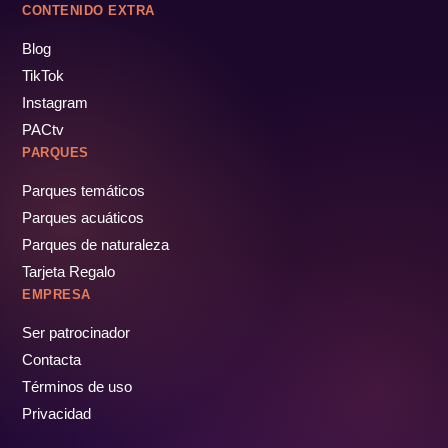
CONTENIDO EXTRA
Blog
TikTok
Instagram
PACtv
PARQUES
Parques temáticos
Parques acuáticos
Parques de naturaleza
Tarjeta Regalo
EMPRESA
Ser patrocinador
Contacta
Términos de uso
Privacidad