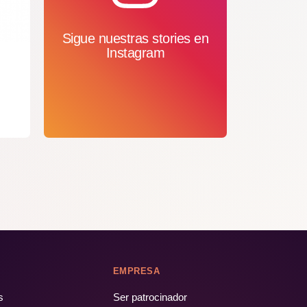
Sigue nuestras stories en
Instagram
EMPRESA
s
Ser patrocinador