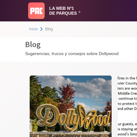
LA WEB Nº1
DE PARQUES
®
Inicio
Blog
Blog
Sugerencias, trucos y consejos sobre Dollywood