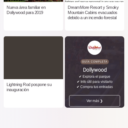
Nueva área familiar en
DreamMore Resort y Smoky
Dollywood para 2019
Mountain Cabins evacuados
debido a un incendio forestal
GUÍA COMPLETA
Dollywood
✔ Explora el parque
✔ Info útil para visitarlo
Lightning Rod pospone su
✔ Compra tus entradas
inauguración
Ver más ❯