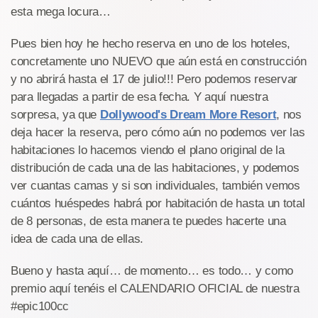
esta mega locura…
Pues bien hoy he hecho reserva en uno de los hoteles,
concretamente uno NUEVO que aún está en construcción
y no abrirá hasta el 17 de julio!!! Pero podemos reservar
para llegadas a partir de esa fecha. Y aquí nuestra
sorpresa, ya que
Dollywood's Dream More Resort
, nos
deja hacer la reserva, pero cómo aún no podemos ver las
habitaciones lo hacemos viendo el plano original de la
distribución de cada una de las habitaciones, y podemos
ver cuantas camas y si son individuales, también vemos
cuántos huéspedes habrá por habitación de hasta un total
de 8 personas, de esta manera te puedes hacerte una
idea de cada una de ellas.
Bueno y hasta aquí… de momento… es todo… y como
premio aquí tenéis el CALENDARIO OFICIAL de nuestra
#epic100cc