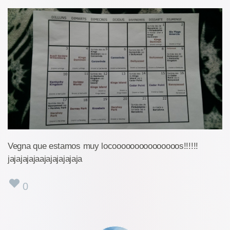
Vegna que estamos muy locooooooooooooooos!!!!!!
jajajajajaajajajajajaja
0