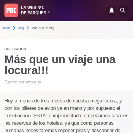
LA WEB Nº1
DE PARQUES
®
Inicio
Blog
Más que un viaj...
DOLLYWOOD
Más que un viaje una
locura!!!
Escrito por
empaire
Hoy a menos de tres meses de nuestra mega locura, y
con los billetes de avión ya en mano y por supuesto el
cuestionario "ESTA" cumplimentado, empezamos a hacer
las reservas de los hoteles, ya que como personas
humanas necesitaremos reponer pilas y descansar de