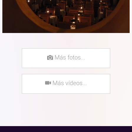
Más fotos...
Más vídeos...