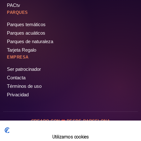
PACtv
PARQUES
Parques temáticos
Parques acuáticos
Parques de naturaleza
Tarjeta Regalo
EMPRESA
Ser patrocinador
Contacta
Términos de uso
Privacidad
CREADO CON
DESDE BARCELONA
OCIOTUR DIGITAL SL. © Todos los derechos reservados · 2026
Utilizamos cookies