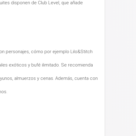
suites disponen de Club Level, que añade
con personajes, cómo por ejemplo Lilo&Stitch
les exóticos y bufé ilimitado. Se recomienda
ayunos, almuerzos y cenas. Además, cuenta con
nos.