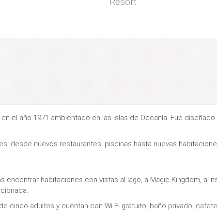
Resort
as en el año 1971 ambientado en las islas de Oceanía. Fue diseñad
iones, desde nuevos restaurantes, piscinas hasta nuevas habitacione
s encontrar habitaciones con vistas al lago, a Magic Kingdom, a instal
ccionada.
 cinco adultos y cuentan con Wi-Fi gratuito, baño privado, cafeter