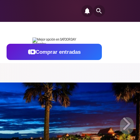
Mejor opción en SATOORDAY
Comprar entradas