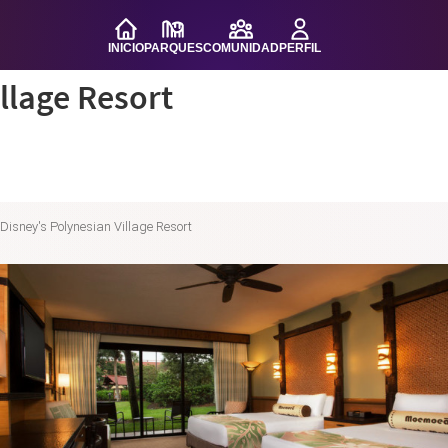
INICIO
PARQUES
COMUNIDAD
PERFIL
llage Resort
m
Disney's Polynesian Village Resort