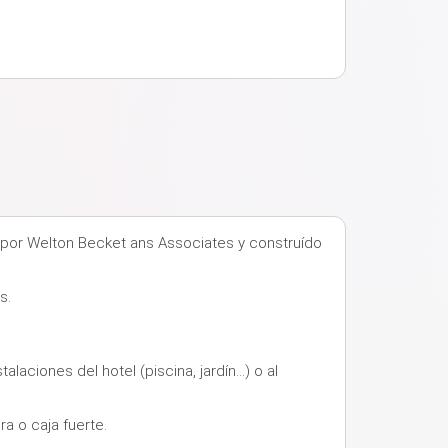
o por Welton Becket ans Associates y construído
s.
aciones del hotel (piscina, jardín...) o al
a o caja fuerte.