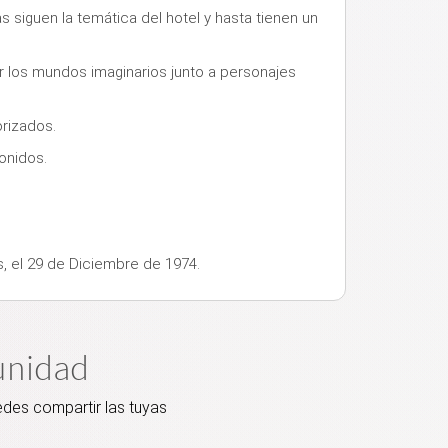
 siguen la temática del hotel y hasta tienen un
ar los mundos imaginarios junto a personajes
orizados.
onidos.
s, el 29 de Diciembre de 1974.
unidad
edes compartir las tuyas