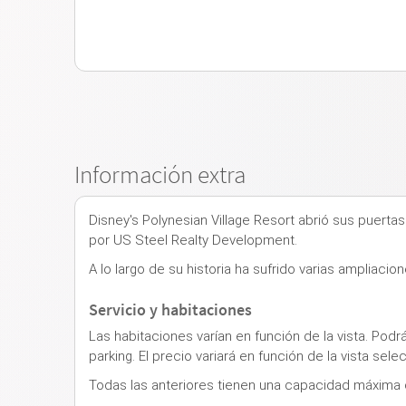
Información extra
Disney's Polynesian Village Resort abrió sus puert
por US Steel Realty Development.
A lo largo de su historia ha sufrido varias ampliac
Servicio y habitaciones
Las habitaciones varían en función de la vista. Podrá
parking. El precio variará en función de la vista sele
Todas las anteriores tienen una capacidad máxima de