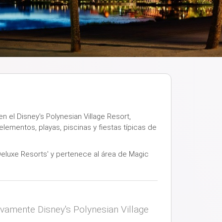
en el Disney's Polynesian Village Resort,
lementos, playas, piscinas y fiestas típicas de
Deluxe Resorts' y pertenece al área de Magic
vamente Disney's Polynesian Village