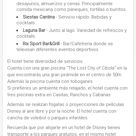
desayunos, almuerzos y cenas. Principalmente
comida mexicana como paneques, tortillas o burritos.
Siestas Cantina
- Servicio rápido. Bebidas y
cocktails.
Laguna Bar
- Junto al lago. Variedad de refrescos y
cocktails.
Rix Sport Bar&Grill
- Bar/Cafetrería donde se
televisan diferentes eventos deportivos.
El hotel tiene diversidad de servicios:
Cuenta con una gran piscina ''The Lost City of Cibola'' en la
que encontrarás una gran pirámide en el centro de 50m.
Además la piscina cuenta con toboganes.
Si prefieres un ambiente más relajado, el hotel cuenta con
tres piscinas extra en Casitas, Ranchos y Cabanas.
Además se realizan fogatas o proyecciones de películas
Disney al aire libre y por la noche. El hotel cuenta con
cancha de voleibol o parques infantiles.
Recuerda que por alojarte en un hotel de Disney tienes
transporte a los parques gratuitos, en el mismo hotel.