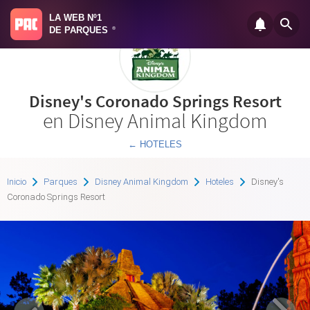
LA WEB Nº1
DE PARQUES
®
Disney's Coronado Springs Resort
en Disney Animal Kingdom
← HOTELES
Inicio
Parques
Disney Animal Kingdom
Hoteles
Disney's
Coronado Springs Resort