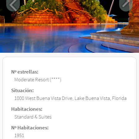
Nº estrellas:
Moderate Resort (****)
Situación:
1000 West Buena Vista Drive, Lake Buena Vista, Florida
Habitaciones:
Standard & Suites
Nº Habitaciones:
1951