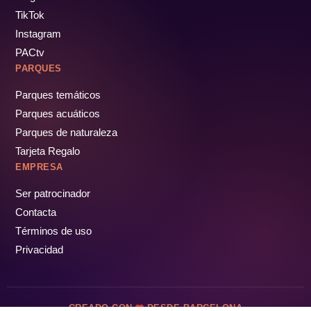
TikTok
Instagram
PACtv
PARQUES
Parques temáticos
Parques acuáticos
Parques de naturaleza
Tarjeta Regalo
EMPRESA
Ser patrocinador
Contacta
Términos de uso
Privacidad
CREADO CON
DESDE BARCELONA