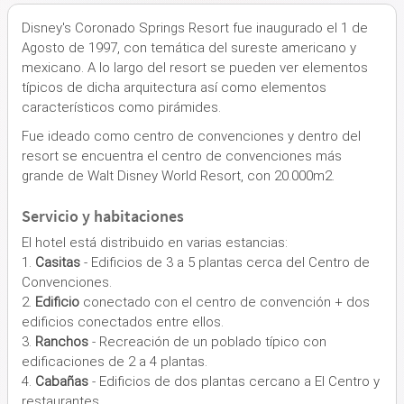
Disney's Coronado Springs Resort fue inaugurado el 1 de
Agosto de 1997, con temática del sureste americano y
mexicano. A lo largo del resort se pueden ver elementos
típicos de dicha arquitectura así como elementos
característicos como pirámides.
Fue ideado como centro de convenciones y dentro del
resort se encuentra el centro de convenciones más
grande de Walt Disney World Resort, con 20.000m2.
Servicio y habitaciones
El hotel está distribuido en varias estancias:
1.
Casitas
- Edificios de 3 a 5 plantas cerca del Centro de
Convenciones.
2.
Edificio
conectado con el centro de convención + dos
edificios conectados entre ellos.
3.
Ranchos
- Recreación de un poblado típico con
edificaciones de 2 a 4 plantas.
4.
Cabañas
- Edificios de dos plantas cercano a El Centro y
restaurantes.