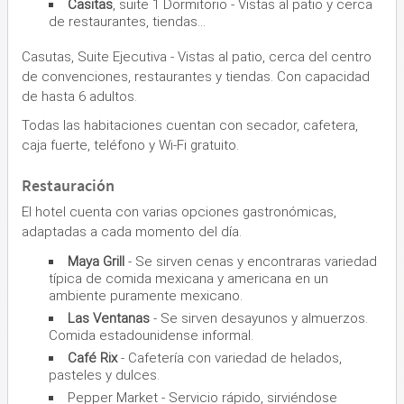
Casitas
, suite 1 Dormitorio - Vistas al patio y cerca
de restaurantes, tiendas...
Casutas, Suite Ejecutiva - Vistas al patio, cerca del centro
de convenciones, restaurantes y tiendas. Con capacidad
de hasta 6 adultos.
Todas las habitaciones cuentan con secador, cafetera,
caja fuerte, teléfono y Wi-Fi gratuito.
Restauración
El hotel cuenta con varias opciones gastronómicas,
adaptadas a cada momento del día.
Maya Grill
- Se sirven cenas y encontraras variedad
típica de comida mexicana y americana en un
ambiente puramente mexicano.
Las Ventanas
- Se sirven desayunos y almuerzos.
Comida estadounidense informal.
Café Rix
- Cafetería con variedad de helados,
pasteles y dulces.
Pepper Market - Servicio rápido, sirviéndose