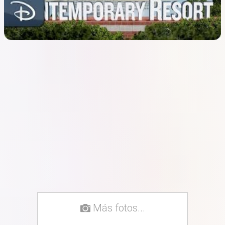
Más fotos...