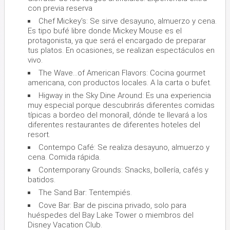
con previa reserva
Chef Mickey's: Se sirve desayuno, almuerzo y cena.
Es tipo bufé libre donde Mickey Mouse es el
protagonista, ya que será el encargado de preparar
tus platos. En ocasiones, se realizan espectáculos en
vivo.
The Wave...of American Flavors: Cocina gourmet
americana, con productos locales. A la carta o bufet.
Higway in the Sky Dine Around: Es una experiencia
muy especial porque descubrirás diferentes comidas
típicas a bordeo del monoraíl, dónde te llevará a los
diferentes restaurantes de diferentes hoteles del
resort.
Contempo Café: Se realiza desayuno, almuerzo y
cena. Comida rápida.
Contemporany Grounds: Snacks, bollería, cafés y
batidos.
The Sand Bar: Tentempiés.
Cove Bar: Bar de piscina privado, solo para
huéspedes del Bay Lake Tower o miembros del
Disney Vacation Club.