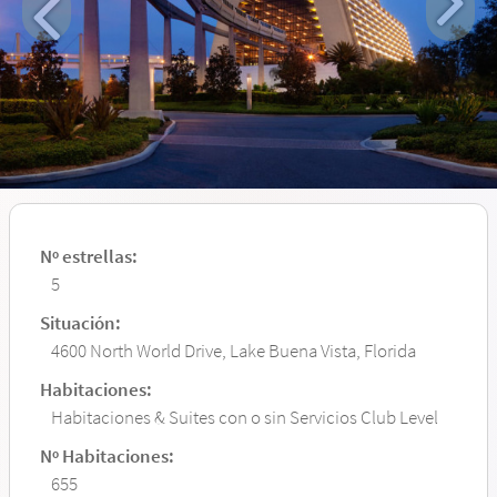
Nº estrellas:
5
Situación:
4600 North World Drive, Lake Buena Vista, Florida
Habitaciones:
Habitaciones & Suites con o sin Servicios Club Level
Nº Habitaciones:
655