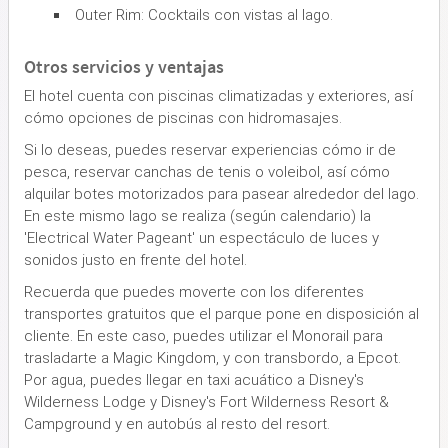
Outer Rim: Cocktails con vistas al lago.
Otros servicios y ventajas
El hotel cuenta con piscinas climatizadas y exteriores, así
cómo opciones de piscinas con hidromasajes.
Si lo deseas, puedes reservar experiencias cómo ir de
pesca, reservar canchas de tenis o voleibol, así cómo
alquilar botes motorizados para pasear alrededor del lago.
En este mismo lago se realiza (según calendario) la
'Electrical Water Pageant' un espectáculo de luces y
sonidos justo en frente del hotel.
Recuerda que puedes moverte con los diferentes
transportes gratuitos que el parque pone en disposición al
cliente. En este caso, puedes utilizar el Monorail para
trasladarte a Magic Kingdom, y con transbordo, a Epcot.
Por agua, puedes llegar en taxi acuático a Disney's
Wilderness Lodge y Disney's Fort Wilderness Resort &
Campground y en autobús al resto del resort.