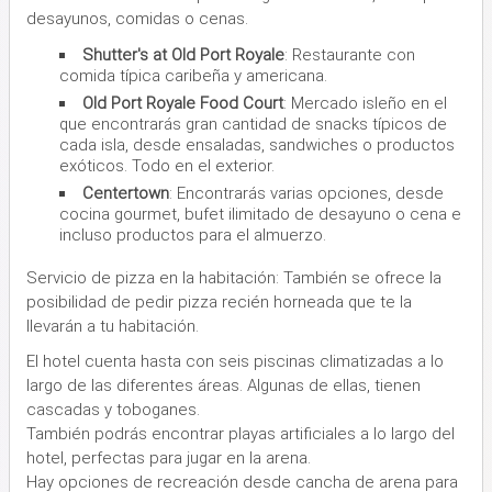
desayunos, comidas o cenas.
Shutter's at Old Port Royale
: Restaurante con
comida típica caribeña y americana.
Old Port Royale Food Court
: Mercado isleño en el
que encontrarás gran cantidad de snacks típicos de
cada isla, desde ensaladas, sandwiches o productos
exóticos. Todo en el exterior.
Centertown
: Encontrarás varias opciones, desde
cocina gourmet, bufet ilimitado de desayuno o cena e
incluso productos para el almuerzo.
Servicio de pizza en la habitación: También se ofrece la
posibilidad de pedir pizza recién horneada que te la
llevarán a tu habitación.
El hotel cuenta hasta con seis piscinas climatizadas a lo
largo de las diferentes áreas. Algunas de ellas, tienen
cascadas y toboganes.
También podrás encontrar playas artificiales a lo largo del
hotel, perfectas para jugar en la arena.
Hay opciones de recreación desde cancha de arena para