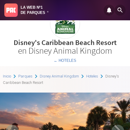
LA WEB Nº1
DE PARQUES
®
Disney's Caribbean Beach Resort
en Disney Animal Kingdom
← HOTELES
Inicio
Parques
Disney Animal Kingdom
Hoteles
Disney's
Caribbean Beach Resort