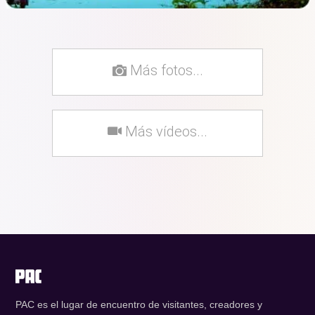
Más fotos...
Más vídeos...
PAC es el lugar de encuentro de visitantes, creadores y