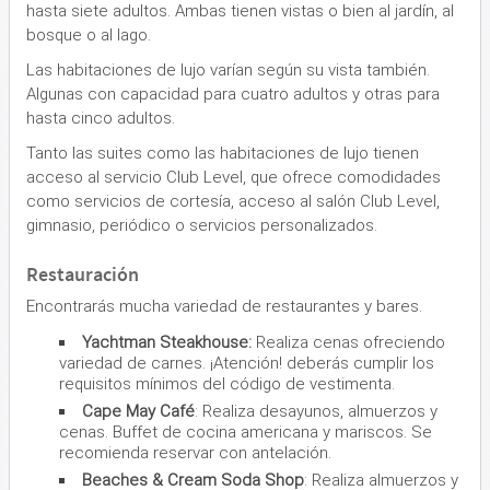
hasta siete adultos. Ambas tienen vistas o bien al jardín, al
bosque o al lago.
Las habitaciones de lujo varían según su vista también.
Algunas con capacidad para cuatro adultos y otras para
hasta cinco adultos.
Tanto las suites como las habitaciones de lujo tienen
acceso al servicio Club Level, que ofrece comodidades
como servicios de cortesía, acceso al salón Club Level,
gimnasio, periódico o servicios personalizados.
Restauración
Encontrarás mucha variedad de restaurantes y bares.
Yachtman Steakhouse:
Realiza cenas ofreciendo
variedad de carnes. ¡Atención! deberás cumplir los
requisitos mínimos del código de vestimenta.
Cape May Café
: Realiza desayunos, almuerzos y
cenas. Buffet de cocina americana y mariscos. Se
recomienda reservar con antelación.
Beaches & Cream Soda Shop
: Realiza almuerzos y