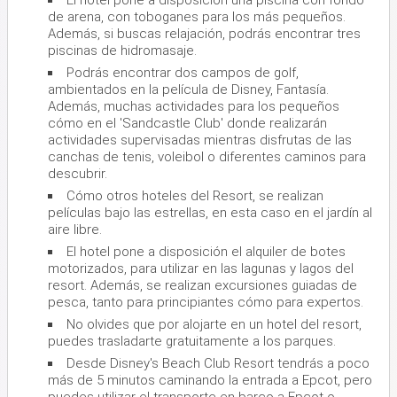
de arena, con toboganes para los más pequeños.
Además, si buscas relajación, podrás encontrar tres
piscinas de hidromasaje.
Podrás encontrar dos campos de golf,
ambientados en la película de Disney, Fantasía.
Además, muchas actividades para los pequeños
cómo en el 'Sandcastle Club' donde realizarán
actividades supervisadas mientras disfrutas de las
canchas de tenis, voleibol o diferentes caminos para
descubrir.
Cómo otros hoteles del Resort, se realizan
películas bajo las estrellas, en esta caso en el jardín al
aire libre.
El hotel pone a disposición el alquiler de botes
motorizados, para utilizar en las lagunas y lagos del
resort. Además, se realizan excursiones guiadas de
pesca, tanto para principiantes cómo para expertos.
No olvides que por alojarte en un hotel del resort,
puedes trasladarte gratuitamente a los parques.
Desde Disney's Beach Club Resort tendrás a poco
más de 5 minutos caminando la entrada a Epcot, pero
puedes utilizar el transporte en barco a Epcot o