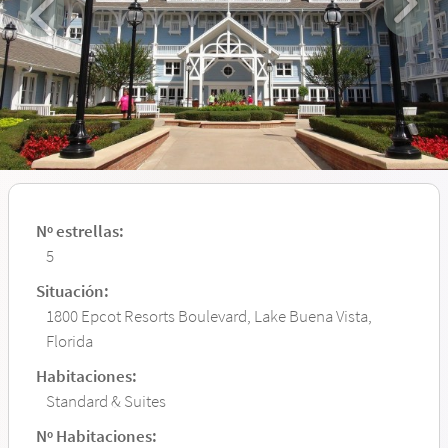
Nº estrellas:
5
Situación:
1800 Epcot Resorts Boulevard, Lake Buena Vista,
Florida
Habitaciones:
Standard & Suites
Nº Habitaciones: