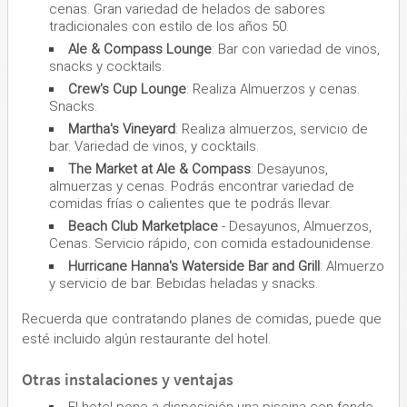
cenas. Gran variedad de helados de sabores
tradicionales con estilo de los años 50.
Ale & Compass Lounge
: Bar con variedad de vinos,
snacks y cocktails.
Crew's Cup Lounge
: Realiza Almuerzos y cenas.
Snacks.
Martha's Vineyard
: Realiza almuerzos, servicio de
bar. Variedad de vinos, y cocktails.
The Market at Ale & Compass
: Desayunos,
almuerzas y cenas. Podrás encontrar variedad de
comidas frías o calientes que te podrás llevar.
Beach Club Marketplace
- Desayunos, Almuerzos,
Cenas. Servicio rápido, con comida estadounidense.
Hurricane Hanna's Waterside Bar and Grill
: Almuerzo
y servicio de bar. Bebidas heladas y snacks.
Recuerda que contratando planes de comidas, puede que
esté incluido algún restaurante del hotel.
Otras instalaciones y ventajas
El hotel pone a disposición una piscina con fondo