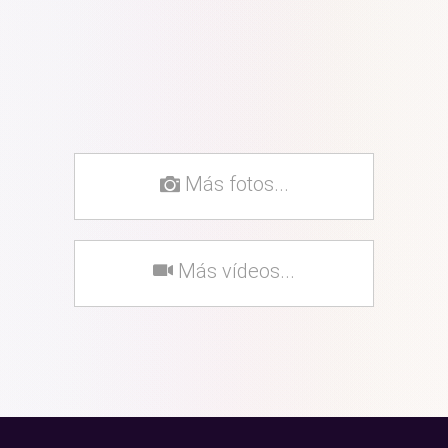
Más fotos...
Más vídeos...